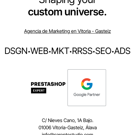
custom universe.
Agencia de Marketing en Vitoria - Gasteiz
DSGN
·
WEB
·
MKT
·
RRSS
·
SEO
·
ADS
C/ Nieves Cano, 1A Bajo.
01006 Vitoria-Gasteiz, Álava
moc.oidutsetnorac@ofni