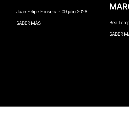
MAR
Juan Felipe Fonseca
-
09 julio 2026
Bea Temp
SABER MÁS
SABER M