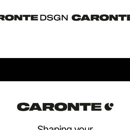
Shaping your