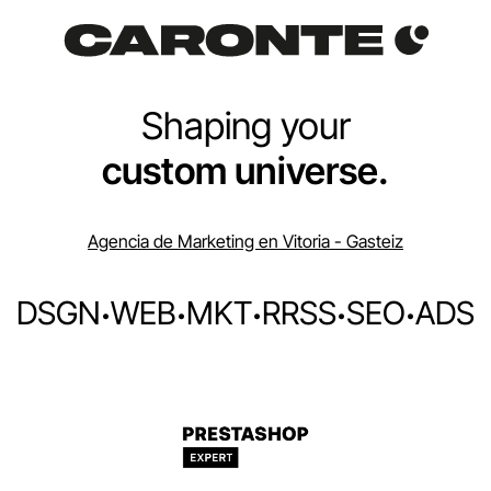
Shaping your
custom universe.
Agencia de Marketing en Vitoria - Gasteiz
DSGN
·
WEB
·
MKT
·
RRSS
·
SEO
·
ADS