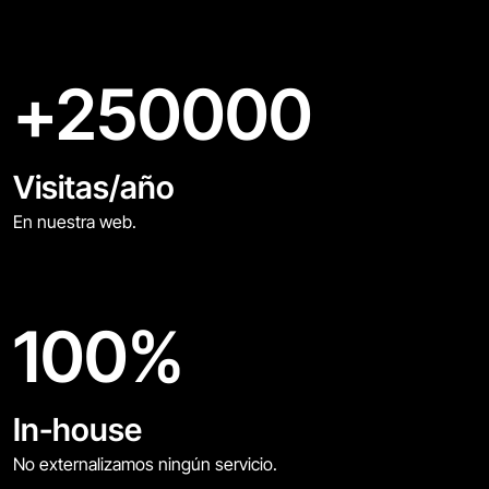
+
250000
Visitas/año
En nuestra web.
100
%
In-house
No externalizamos ningún servicio.