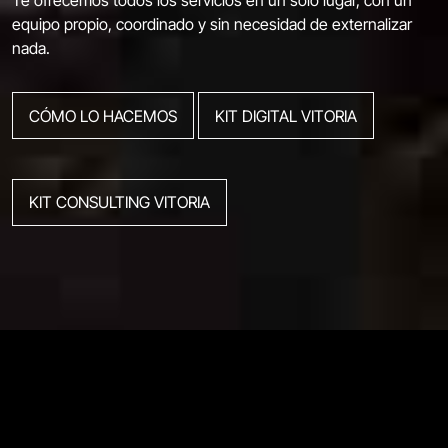
Te ofrecemos todos los servicios en un solo lugar, con un
equipo propio, coordinado y sin necesidad de externalizar
nada.
CÓMO LO HACEMOS
KIT DIGITAL VITORIA
KIT CONSULTING VITORIA