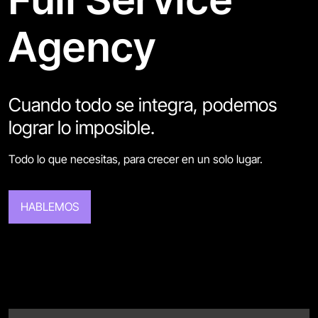
Agency
Cuando todo se integra, podemos
lograr lo imposible.
Todo lo que necesitas, para crecer en un solo lugar.
HABLEMOS