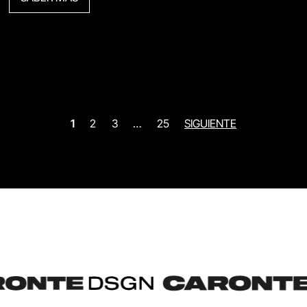
1
2
3
…
25
SIGUIENTE