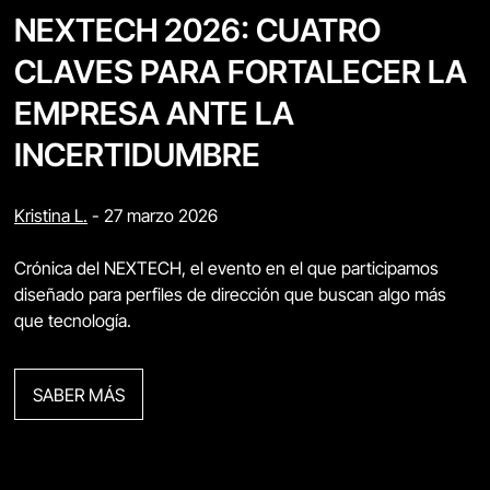
NEXTECH 2026: CUATRO
CLAVES PARA FORTALECER LA
EMPRESA ANTE LA
INCERTIDUMBRE
Kristina L.
-
27 marzo 2026
Crónica del NEXTECH, el evento en el que participamos
diseñado para perfiles de dirección que buscan algo más
que tecnología.
SABER MÁS