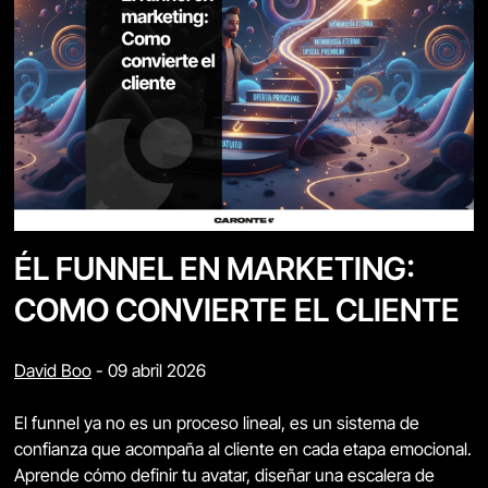
ÉL FUNNEL EN MARKETING:
COMO CONVIERTE EL CLIENTE
David Boo
-
09 abril 2026
El funnel ya no es un proceso lineal, es un sistema de
confianza que acompaña al cliente en cada etapa emocional.
Aprende cómo definir tu avatar, diseñar una escalera de