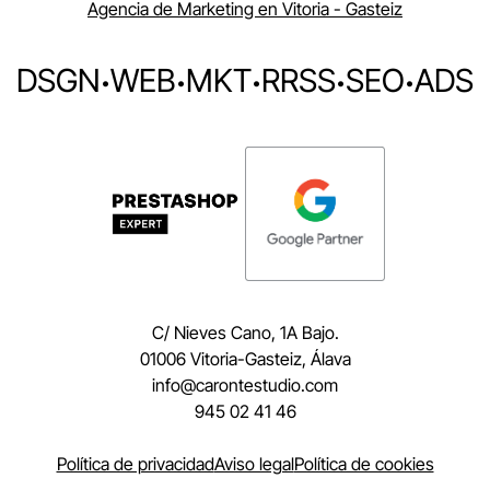
Agencia de Marketing en Vitoria - Gasteiz
DSGN
·
WEB
·
MKT
·
RRSS
·
SEO
·
ADS
C/ Nieves Cano, 1A Bajo.
01006 Vitoria-Gasteiz, Álava
moc.oidutsetnorac@ofni
945 02 41 46
Política de privacidad
Aviso legal
Política de cookies