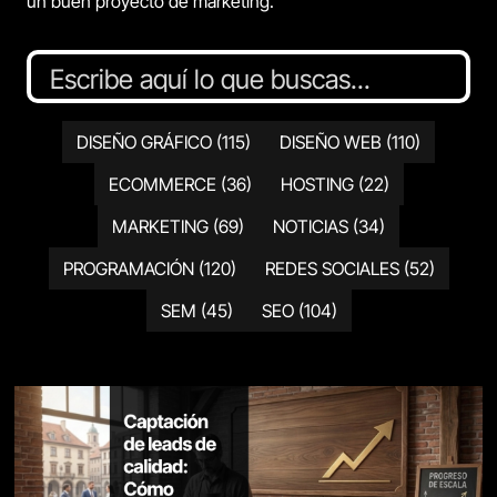
un buen proyecto de marketing.
DISEÑO GRÁFICO
(115)
DISEÑO WEB
(110)
ECOMMERCE
(36)
HOSTING
(22)
MARKETING
(69)
NOTICIAS
(34)
PROGRAMACIÓN
(120)
REDES SOCIALES
(52)
SEM
(45)
SEO
(104)