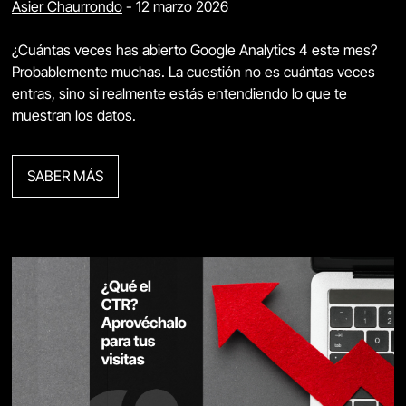
Asier Chaurrondo
-
12 marzo 2026
¿Cuántas veces has abierto Google Analytics 4 este mes?
Probablemente muchas. La cuestión no es cuántas veces
entras, sino si realmente estás entendiendo lo que te
muestran los datos.
SABER MÁS