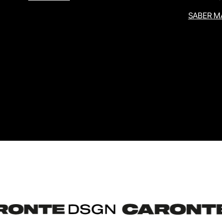
SABER M