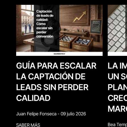
LA I
GUÍA PARA ESCALAR
UN S
LA CAPTACIÓN DE
PLAN
LEADS SIN PERDER
CREC
CALIDAD
MAR
Juan Felipe Fonseca
-
09 julio 2026
Bea Temp
SABER MÁS