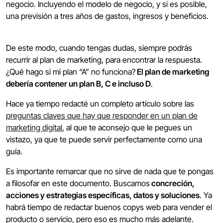
negocio. Incluyendo el modelo de negocio, y si es posible,
una previsión a tres años de gastos, ingresos y beneficios.
De este modo, cuando tengas dudas, siempre podrás
recurrir al plan de marketing, para encontrar la respuesta.
¿Qué hago si mi plan “A” no funciona?
El plan de marketing
debería contener un plan B, C e incluso D
.
Hace ya tiempo redacté un completo artículo sobre las
preguntas claves que hay que responder en un plan de
marketing digital
, al que te aconsejo que le pegues un
vistazo, ya que te puede servir perfectamente como una
guía.
Es importante remarcar que no sirve de nada que te pongas
a filosofar en este documento. Buscamos
concreción,
acciones y estrategias específicas, datos y soluciones
. Ya
habrá tiempo de redactar buenos copys web para vender el
producto o servicio, pero eso es mucho más adelante.