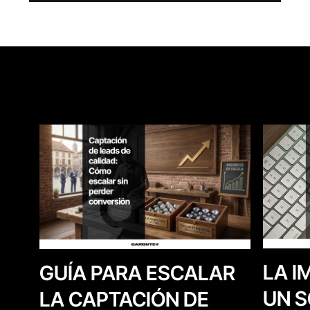
LA I
GUÍA PARA ESCALAR
UN S
LA CAPTACIÓN DE