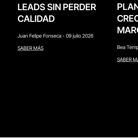
PLAN
LEADS SIN PERDER
CREC
CALIDAD
MAR
Juan Felipe Fonseca
-
09 julio 2026
Bea Temp
SABER MÁS
SABER M