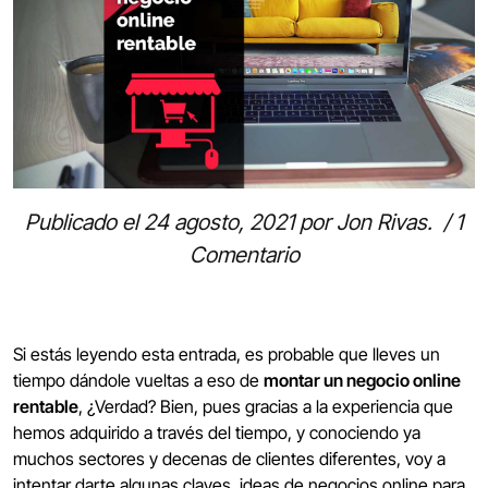
Publicado el
24 agosto, 2021
por
Jon Rivas
.
/
1
Comentario
Si estás leyendo esta entrada, es probable que lleves un
tiempo dándole vueltas a eso de
montar un negocio online
rentable
, ¿Verdad? Bien, pues gracias a la experiencia que
hemos adquirido a través del tiempo, y conociendo ya
muchos sectores y decenas de clientes diferentes, voy a
intentar darte algunas claves, ideas de negocios online para