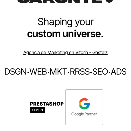
Shaping your
custom universe.
Agencia de Marketing en Vitoria - Gasteiz
DSGN
·
WEB
·
MKT
·
RRSS
·
SEO
·
ADS