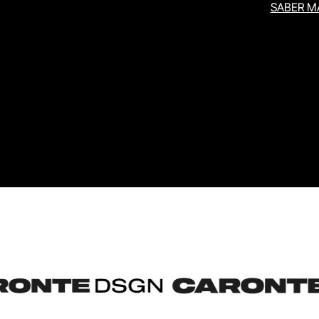
SABER M