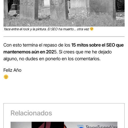
Yace entre el rock y la pintura. El SEO ha muerto… otra vez
Con esto termina el repaso de los
15 mitos sobre el SEO que
mantenemos aún en 202
5. Si crees que me he dejado
alguno, no dudes en ponerlo en los comentarios.
Feliz Año