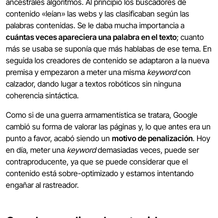
ancestrales algoritmos. Al principio los buscadores de
contenido «leían» las webs y las clasificaban según las
palabras contenidas. Se le daba mucha importancia a
cuántas veces apareciera una palabra en el texto
; cuanto
más se usaba se suponía que más hablabas de ese tema. En
seguida los creadores de contenido se adaptaron a la nueva
premisa y empezaron a meter una misma
keyword
con
calzador, dando lugar a textos robóticos sin ninguna
coherencia sintáctica.
Como si de una guerra armamentística se tratara, Google
cambió su forma de valorar las páginas y, lo que antes era un
punto a favor, acabó siendo un
motivo de penalización
. Hoy
en día, meter una
keyword
demasiadas veces, puede ser
contraproducente, ya que se puede considerar que el
contenido está sobre-optimizado y estamos intentando
engañar al rastreador.