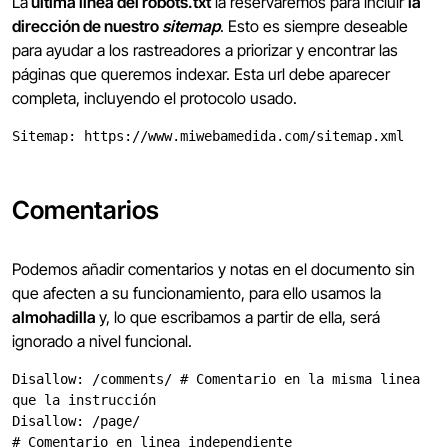
La
última línea del robots.txt
la reservaremos para incluir
la
dirección de nuestro
sitemap
. Esto es siempre deseable
para ayudar a los rastreadores a priorizar y encontrar las
páginas que queremos indexar. Esta url debe aparecer
completa, incluyendo el protocolo usado.
Sitemap: https://www.miwebamedida.com/sitemap.xml
Comentarios
Podemos añadir comentarios y notas en el documento sin
que afecten a su funcionamiento, para ello usamos la
almohadilla
y, lo que escribamos a partir de ella, será
ignorado a nivel funcional.
Disallow: /comments/ # Comentario en la misma linea 
que la instrucción
Disallow: /page/
# Comentario en linea independiente