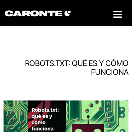
ROBOTS.TXT: QUÉ ES Y CÓMO
FUNCIONA
Volver al blog