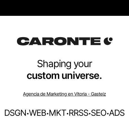
Shaping your
custom universe.
Agencia de Marketing en Vitoria - Gasteiz
DSGN
·
WEB
·
MKT
·
RRSS
·
SEO
·
ADS