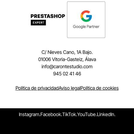
C/ Nieves Cano, 1A Bajo.
01006 Vitoria-Gasteiz, Álava
moc.oidutsetnorac@ofni
945 02 41 46
Política de privacidad
Aviso legal
Política de cookies
Instagram.
Facebook.
TikTok.
YouTube.
LinkedIn.