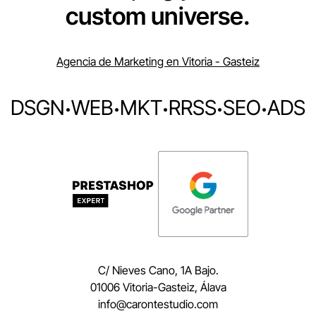
custom universe.
Agencia de Marketing en Vitoria - Gasteiz
DSGN
·
WEB
·
MKT
·
RRSS
·
SEO
·
ADS
C/ Nieves Cano, 1A Bajo.
01006 Vitoria-Gasteiz, Álava
moc.oidutsetnorac@ofni