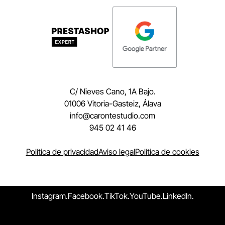
C/ Nieves Cano, 1A Bajo.
01006 Vitoria-Gasteiz, Álava
moc.oidutsetnorac@ofni
945 02 41 46
Política de privacidad
Aviso legal
Política de cookies
Instagram.
Facebook.
TikTok.
YouTube.
LinkedIn.