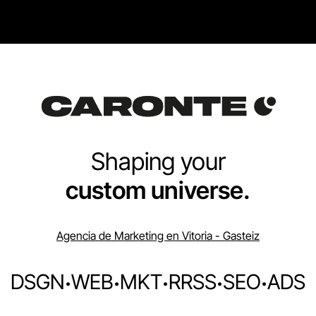
Shaping your
custom universe.
Agencia de Marketing en Vitoria - Gasteiz
DSGN
·
WEB
·
MKT
·
RRSS
·
SEO
·
ADS