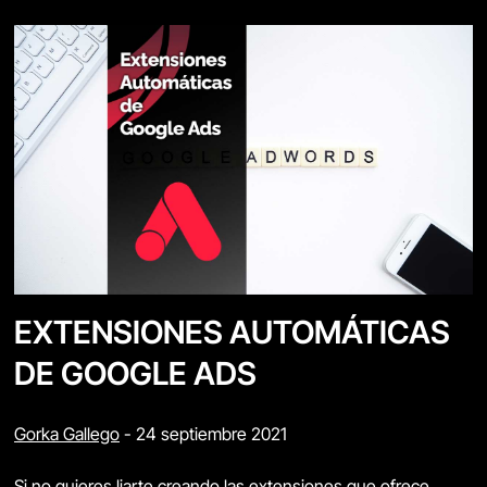
EXTENSIONES AUTOMÁTICAS
DE GOOGLE ADS
Gorka Gallego
-
24 septiembre 2021
Si no quieres liarte creando las extensiones que ofrece