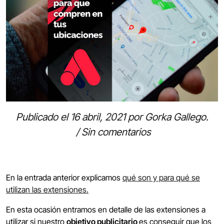
Publicado el
16 abril, 2021
por
Gorka Gallego
.
/
Sin comentarios
En la entrada anterior explicamos
qué son y para qué se
utilizan las extensiones.
En esta ocasión entramos en detalle de las extensiones a
utilizar si nuestro
objetivo publicitario
es conseguir que los