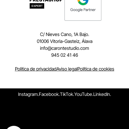
C/ Nieves Cano, 1A Bajo.
01006 Vitoria-Gasteiz, Álava
moc.oidutsetnorac@ofni
945 02 41 46
Política de privacidad
Aviso legal
Política de cookies
Instagram.
Facebook.
TikTok.
YouTube.
LinkedIn.