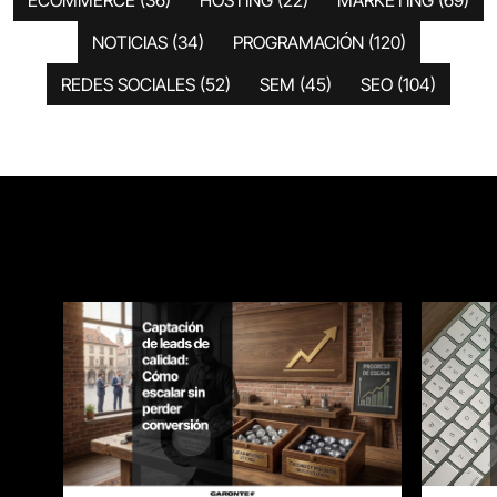
ECOMMERCE
(36)
HOSTING
(22)
MARKETING
(69)
NOTICIAS
(34)
PROGRAMACIÓN
(120)
REDES SOCIALES
(52)
SEM
(45)
SEO
(104)