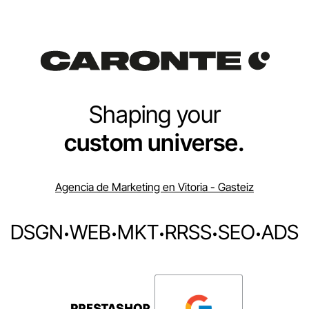
Shaping your
custom universe.
Agencia de Marketing en Vitoria - Gasteiz
DSGN
·
WEB
·
MKT
·
RRSS
·
SEO
·
ADS