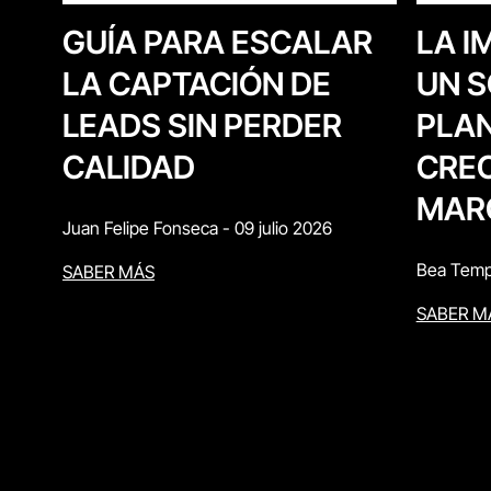
LA I
GUÍA PARA ESCALAR
UN S
LA CAPTACIÓN DE
PLAN
LEADS SIN PERDER
CREC
CALIDAD
MAR
Juan Felipe Fonseca
-
09 julio 2026
Bea Temp
SABER MÁS
SABER M