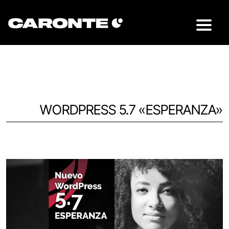
WORDPRESS 5.7 «ESPERANZA»
Volver al blog