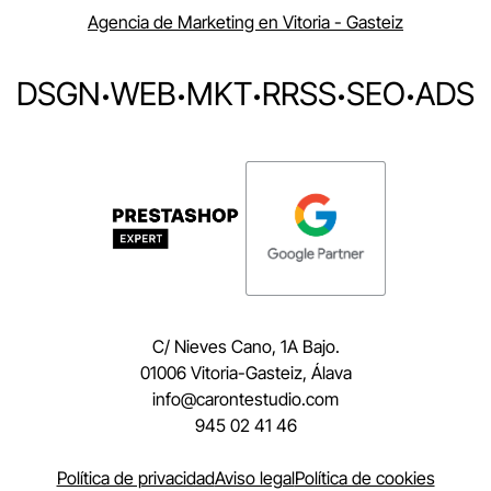
Agencia de Marketing en Vitoria - Gasteiz
DSGN
·
WEB
·
MKT
·
RRSS
·
SEO
·
ADS
C/ Nieves Cano, 1A Bajo.
01006 Vitoria-Gasteiz, Álava
moc.oidutsetnorac@ofni
945 02 41 46
Política de privacidad
Aviso legal
Política de cookies