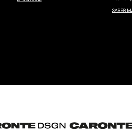
SABER M