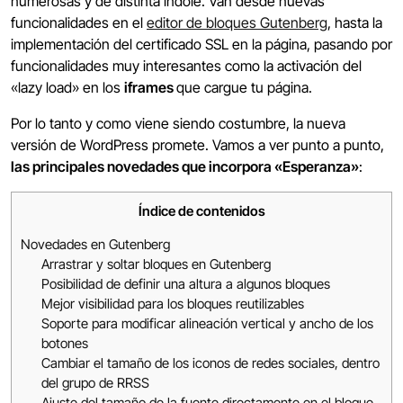
numerosas y de distinta índole. Van desde nuevas
funcionalidades en el
editor de bloques Gutenberg
, hasta la
implementación del certificado SSL en la página, pasando por
funcionalidades muy interesantes como la activación del
«lazy load» en los
iframes
que cargue tu página.
Por lo tanto y como viene siendo costumbre, la nueva
versión de WordPress promete. Vamos a ver punto a punto,
las principales novedades que incorpora «Esperanza»
:
Índice de contenidos
Novedades en Gutenberg
Arrastrar y soltar bloques en Gutenberg
Posibilidad de definir una altura a algunos bloques
Mejor visibilidad para los bloques reutilizables
Soporte para modificar alineación vertical y ancho de los
botones
Cambiar el tamaño de los iconos de redes sociales, dentro
del grupo de RRSS
Ajuste del tamaño de la fuente directamente en el bloque