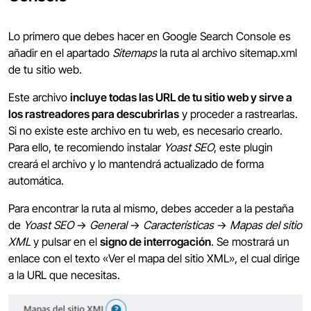
Lo primero que debes hacer en Google Search Console es
añadir en el apartado
Sitemaps
la ruta al archivo sitemap.xml
de tu sitio web.
Este archivo
incluye todas las URL de tu sitio web y sirve a
los rastreadores para descubrirlas
y proceder a rastrearlas.
Si no existe este archivo en tu web, es necesario crearlo.
Para ello, te recomiendo instalar
Yoast SEO
, este plugin
creará el archivo y lo mantendrá actualizado de forma
automática.
Para encontrar la ruta al mismo, debes acceder a la pestaña
de
Yoast SEO
->
General
->
Características
->
Mapas del sitio
XML
y pulsar en el
signo de interrogación
. Se mostrará un
enlace con el texto «Ver el mapa del sitio XML», el cual dirige
a la URL que necesitas.