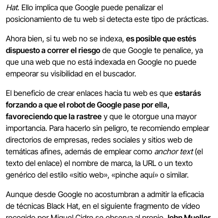
Hat
. Ello implica que Google puede penalizar el
posicionamiento de tu web si detecta este tipo de prácticas.
Ahora bien, si tu web no se indexa,
es posible que estés
dispuesto a correr el riesgo
de que Google te penalice, ya
que una web que no está indexada en Google no puede
empeorar su visibilidad en el buscador.
El beneficio de crear enlaces hacia tu web es que
estarás
forzando a que el robot de Google pase por ella,
favoreciendo que la rastree
y que le otorgue una mayor
importancia. Para hacerlo sin peligro, te recomiendo emplear
directorios de empresas, redes sociales y sitios web de
temáticas afines, además de emplear como
anchor text
(el
texto del enlace) el nombre de marca, la URL o un texto
genérico del estilo «sitio web», «pinche aquí» o similar.
Aunque desde Google no acostumbran a admitir la eficacia
de técnicas Black Hat, en el siguiente fragmento de vídeo
recogido por Miguel Cidre se observa al propio
John Mueller