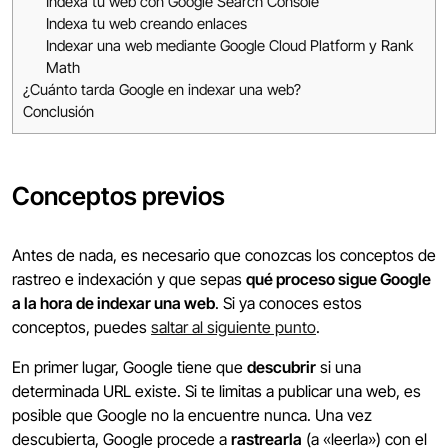
Indexa tu web con Google Search Console
Indexa tu web creando enlaces
Indexar una web mediante Google Cloud Platform y Rank
Math
¿Cuánto tarda Google en indexar una web?
Conclusión
Conceptos previos
Antes de nada, es necesario que conozcas los conceptos de
rastreo e indexación y que sepas
qué proceso sigue Google
a la hora de indexar una web
. Si ya conoces estos
conceptos, puedes
saltar al siguiente punto
.
En primer lugar, Google tiene que
descubrir
si una
determinada URL existe. Si te limitas a publicar una web, es
posible que Google no la encuentre nunca. Una vez
descubierta, Google procede a
rastrearla
(a «leerla») con el