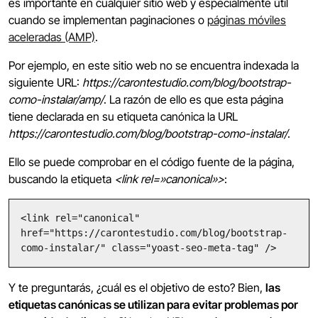
es importante en cualquier sitio web y especialmente útil
cuando se implementan paginaciones o
páginas móviles
aceleradas (AMP)
.
Por ejemplo, en este sitio web no se encuentra indexada la
siguiente URL:
https://carontestudio.com/blog/bootstrap-
como-instalar/amp/
. La razón de ello es que esta página
tiene declarada en su etiqueta canónica la URL
https://carontestudio.com/blog/bootstrap-como-instalar/
.
Ello se puede comprobar en el código fuente de la página,
buscando la etiqueta
<link rel=»canonical»>
:
<link rel="canonical" 
href="https://carontestudio.com/blog/bootstrap-
como-instalar/" class="yoast-seo-meta-tag" />
Y te preguntarás, ¿cuál es el objetivo de esto? Bien,
las
etiquetas canónicas se utilizan para evitar problemas por