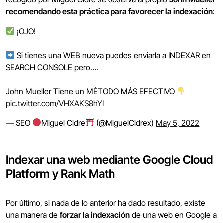
recomendando esta práctica para favorecer la indexación
:
¡OJO!
Si tienes una WEB nueva puedes enviarla a INDEXAR en
SEARCH CONSOLE pero….
John Mueller Tiene un MÉTODO MÁS EFECTIVO
pic.twitter.com/VHXAKS8hYI
— SEO
Miguel Cidre
(@MiguelCidrex)
May 5, 2022
Indexar una web mediante Google Cloud
Platform y Rank Math
Por último, si nada de lo anterior ha dado resultado, existe
una manera de
forzar la indexación
de una web en Google a