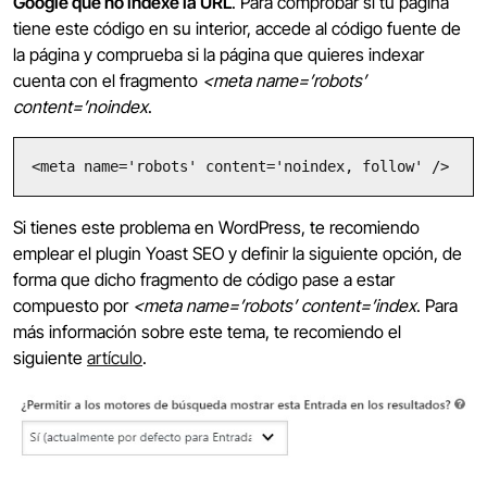
Google que no indexe la URL
. Para comprobar si tu página
tiene este código en su interior, accede al código fuente de
la página y comprueba si la página que quieres indexar
cuenta con el fragmento
<meta name=’robots’
content=’noindex
.
<meta name='robots' content='noindex, follow' />
Si tienes este problema en WordPress, te recomiendo
emplear el plugin Yoast SEO y definir la siguiente opción, de
forma que dicho fragmento de código pase a estar
compuesto por
<meta name=’robots’ content=’index
. Para
más información sobre este tema, te recomiendo el
siguiente
artículo
.