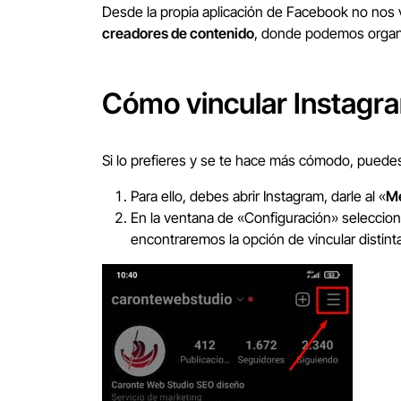
Desde la propia aplicación de Facebook no nos 
creadores de contenido
, donde podemos organi
Cómo vincular Instagr
Si lo prefieres y se te hace más cómodo, pued
Para ello, debes abrir Instagram, darle al «
M
En la ventana de «Configuración» seleccio
encontraremos la opción de vincular distint