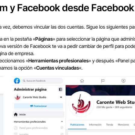
am y Facebook desde Facebook
a vez, debemos vincular las dos cuentas. Sigue los siguientes paso
ra en la pestaña «
Páginas
» para seleccionar la página que admin
eva versión de Facebook te va a pedir cambiar de perfil para pode
ágina de empresa.
eleccionamos «
Herramientas profesionales
» y después «Panel pa
namos la opción «
Cuentas vinculadas
«.