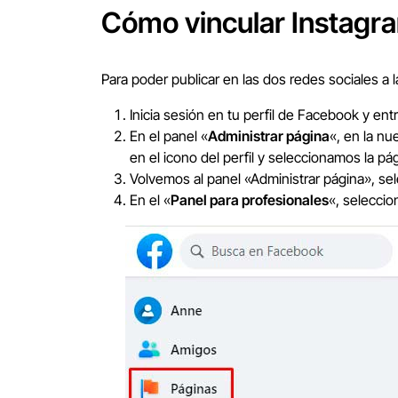
Cómo vincular Instagr
Para poder publicar en las dos redes sociales a l
Inicia sesión en tu perfil de Facebook y ent
En el panel «
Administrar página
«, en la nu
en el icono del perfil y seleccionamos la p
Volvemos al panel «Administrar página», s
En el «
Panel para profesionales
«, seleccio