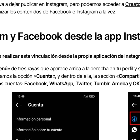
va a dejar publicar en Instagram, pero podemos acceder a
Creato
zar los contenidos de Facebook e Instagram a la vez.
am y Facebook desde la app In
es
realizar esta vinculación desde la propia aplicación de Insta
enú
» de tres rayas que aparece arriba a la derecha en tu perfil y 
namos la opción «
Cuenta
«, y dentro de ella, la sección «
Compartir
as cuentas:
Facebook, WhatsApp, Twitter, Tumblr, Ameba y OK