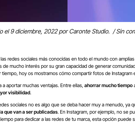
o el
9 diciembre, 2022
por
Caronte Studio
.
/
Sin co
las redes sociales más conocidas en todo el mundo con amplias
 de mucho interés por su gran capacidad de generar comunidades
rar tiempo, hoy os mostramos cómo compartir fotos de Instagram
va a aportar muchas ventajas. Entre ellas,
ahorrar mucho tiempo
a
or visibilidad
.
redes sociales no es algo que se deba hacer muy a menudo, ya 
la que van a ser publicadas
. En Instagram, por ejemplo, no se p
iempo para dedicar a las redes de tu marca, esta opción puede se