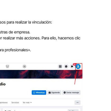
s para realizar la vinculación:
istras de empresa.
r realizar más acciones. Para ello, hacemos clic
ra profesionales».