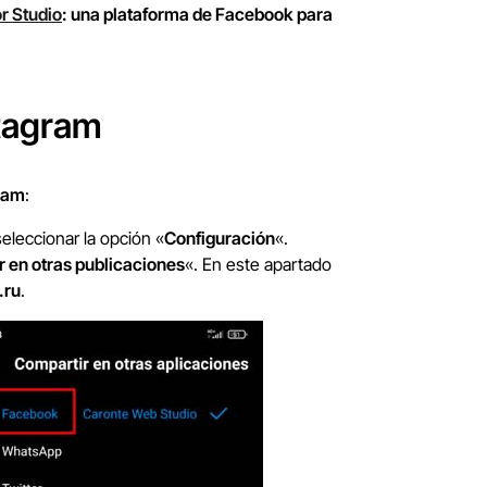
r Studio
: una plataforma de Facebook para
stagram
gram
:
seleccionar la opción «
Configuración
«.
 en otras publicaciones
«. En este apartado
.ru
.