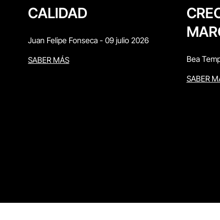
CREC
CALIDAD
MAR
Juan Felipe Fonseca
-
09 julio 2026
Bea Temp
SABER MÁS
SABER M