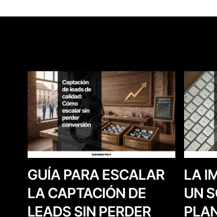
LA I
GUÍA PARA ESCALAR
UN S
LA CAPTACIÓN DE
PLAN
LEADS SIN PERDER