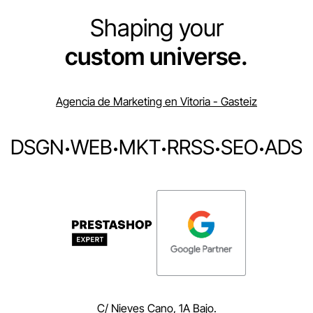
Shaping your
custom universe.
Agencia de Marketing en Vitoria - Gasteiz
DSGN
·
WEB
·
MKT
·
RRSS
·
SEO
·
ADS
C/ Nieves Cano, 1A Bajo.