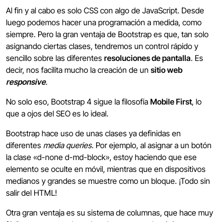
Al fin y al cabo es solo CSS con algo de JavaScript. Desde
luego podemos hacer una programación a medida, como
siempre. Pero la gran ventaja de Bootstrap es que, tan solo
asignando ciertas clases, tendremos un control rápido y
sencillo sobre las diferentes
resoluciones de pantalla
. Es
decir, nos facilita mucho la creación de un
sitio web
responsive
.
No solo eso, Bootstrap 4 sigue la filosofía
Mobile First
, lo
que a ojos del SEO es lo ideal.
Bootstrap hace uso de unas clases ya definidas en
diferentes
media queries
. Por ejemplo, al asignar a un botón
la clase «d-none d-md-block», estoy haciendo que ese
elemento se oculte en móvil, mientras que en dispositivos
medianos y grandes se muestre como un bloque. ¡Todo sin
salir del HTML!
Otra gran ventaja es su sistema de columnas, que hace muy