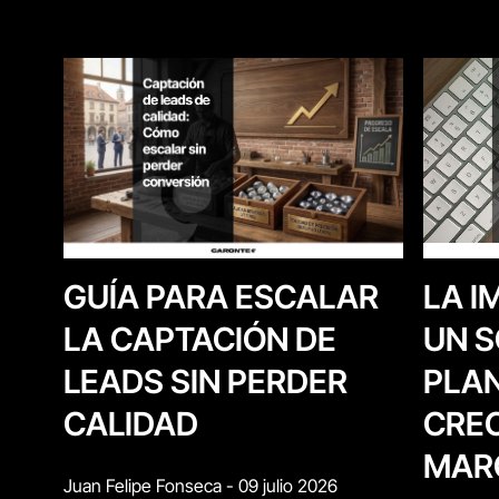
LA I
GUÍA PARA ESCALAR
UN S
LA CAPTACIÓN DE
PLAN
LEADS SIN PERDER
CREC
CALIDAD
MAR
Juan Felipe Fonseca
-
09 julio 2026