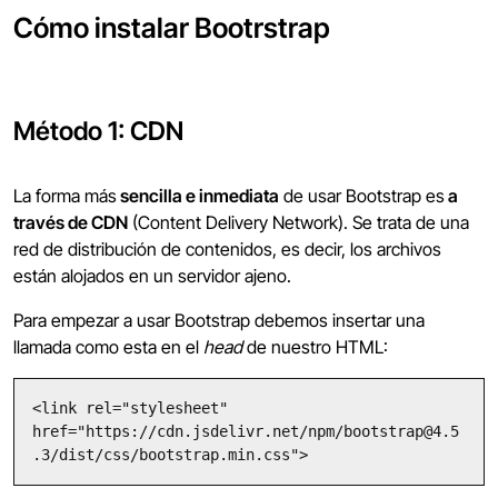
Cómo instalar Bootrstrap
Método 1: CDN
La forma más
sencilla e inmediata
de usar Bootstrap es
a
través de CDN
(Content Delivery Network). Se trata de una
red de distribución de contenidos, es decir, los archivos
están alojados en un servidor ajeno.
Para empezar a usar Bootstrap debemos insertar una
llamada como esta en el
head
de nuestro HTML:
<link rel="stylesheet" 
href="https://cdn.jsdelivr.net/npm/bootstrap@4.5
.3/dist/css/bootstrap.min.css">