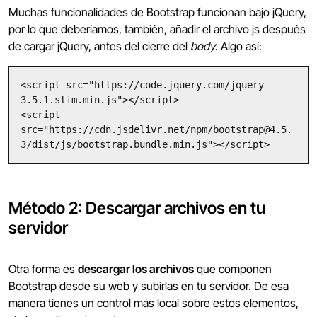
Muchas funcionalidades de Bootstrap funcionan bajo jQuery,
por lo que deberíamos, también, añadir el archivo js después
de cargar jQuery, antes del cierre del
body
. Algo así:
<script src="https://code.jquery.com/jquery-
3.5.1.slim.min.js"></script>

<script 
src="https://cdn.jsdelivr.net/npm/bootstrap@4.5.
3/dist/js/bootstrap.bundle.min.js"></script>
Método 2: Descargar archivos en tu
servidor
Otra forma es
descargar los archivos
que componen
Bootstrap desde su web y subirlas en tu servidor. De esa
manera tienes un control más local sobre estos elementos,