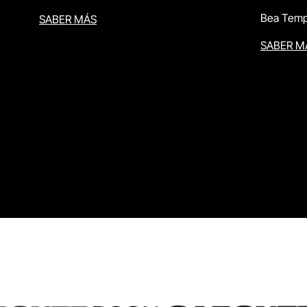
Bea Temp
SABER MÁS
SABER M