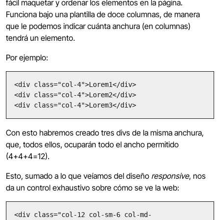
fácil maquetar y ordenar los elementos en la página.
Funciona bajo una plantilla de doce columnas, de manera
que le podemos indicar cuánta anchura (en columnas)
tendrá un elemento.
Por ejemplo:
<div class="col-4">Lorem1</div>

<div class="col-4">Lorem2</div>

<div class="col-4">Lorem3</div>
Con esto habremos creado tres divs de la misma anchura,
que, todos ellos, ocuparán todo el ancho permitido
(4+4+4=12).
Esto, sumado a lo que veíamos del diseño
responsive
, nos
da un control exhaustivo sobre cómo se ve la web:
<div class="col-12 col-sm-6 col-md-