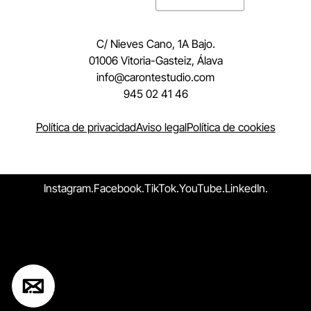
C/ Nieves Cano, 1A Bajo.
01006 Vitoria-Gasteiz, Álava
moc.oidutsetnorac@ofni
945 02 41 46
Política de privacidad
Aviso legal
Política de cookies
Instagram.
Facebook.
TikTok.
YouTube.
LinkedIn.