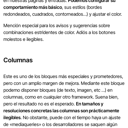
en nuestras páginas y entradas.
Podemos configurar su
comportamiento más básico
, sus estilos (bordes
redondeados, cuadrados, contorneados…) y ajustar el color.
Mención especial para los avisos y sugerencias sobre
combinaciones estridentes de color. Adiós a los botones
molestos e ilegibles.
Columnas
Este es uno de los bloques más especiales y prometedores,
pero con un amplio margen de mejora. Mediante este bloque
podemo disponer bloques (de texto, imagen, etc …) en
columnas, como en cualquier otro framework. Suena bien,
pero el resultado no es el esperado.
En tamaños y
resoluciones concretas las columnas son prácticamente
ilegibles
. No obstante, puede con el tiempo haya un ajuste
de «mediaqueries» o los desarrolladores se saquen algún