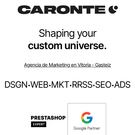
Shaping your
custom universe.
Agencia de Marketing en Vitoria - Gasteiz
DSGN
·
WEB
·
MKT
·
RRSS
·
SEO
·
ADS