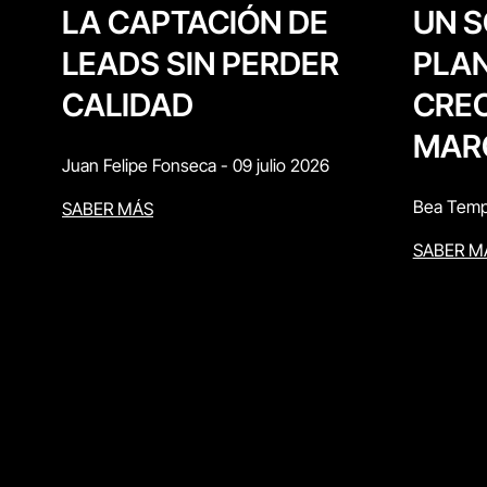
UN S
LA CAPTACIÓN DE
PLAN
LEADS SIN PERDER
CREC
CALIDAD
MAR
Juan Felipe Fonseca
-
09 julio 2026
Bea Temp
SABER MÁS
SABER M