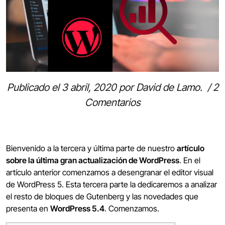
Publicado el
3 abril, 2020
por
David de Lamo
.
/
2
Comentarios
Bienvenido a la tercera y última parte de nuestro
artículo
sobre la última gran actualización de WordPress
. En el
artículo anterior comenzamos a desengranar el editor visual
de WordPress 5. Esta tercera parte la dedicaremos a analizar
el resto de bloques de Gutenberg y las novedades que
presenta en
WordPress 5.4
. Comenzamos.