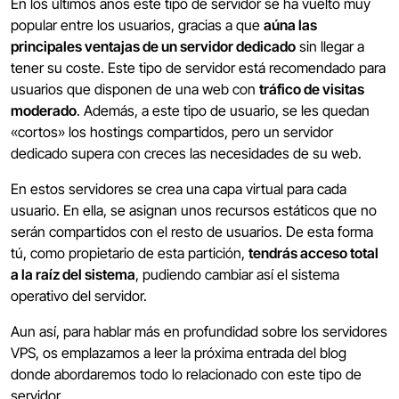
En los últimos años este tipo de servidor se ha vuelto muy
popular entre los usuarios, gracias a que
aúna las
principales ventajas de un servidor dedicado
sin llegar a
tener su coste. Este tipo de servidor está recomendado para
usuarios que disponen de una web con
tráfico de visitas
moderado
. Además, a este tipo de usuario, se les quedan
«cortos» los hostings compartidos, pero un servidor
dedicado supera con creces las necesidades de su web.
En estos servidores se crea una capa virtual para cada
usuario. En ella, se asignan unos recursos estáticos que no
serán compartidos con el resto de usuarios. De esta forma
tú, como propietario de esta partición,
tendrás acceso total
a la raíz del sistema
, pudiendo cambiar así el sistema
operativo del servidor.
Aun así, para hablar más en profundidad sobre los servidores
VPS, os emplazamos a leer la próxima entrada del blog
donde abordaremos todo lo relacionado con este tipo de
servidor.