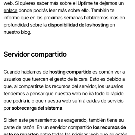
web. Si quieres saber más sobre el Uptime te dejamos un
enlace
donde podrás leer más sobre ello. También te
informo que en las próximas semanas hablaremos más en
profundidad sobre la
disponibilidad de los hosting
en
nuestro blog.
Servidor compartido
Cuando hablamos de
hosting compartido
es común ver a
usuarios que tuercen el gesto de la cara. Esto es debido a
que, al compartirse los recursos del servidor, los usuarios
tendemos a pensar que nuestra web no irá todo lo rápido
que podría ir, o que nuestra web sufrirá caídas de servicio
por
sobrecarga del sistema
.
Si bien este pensamiento es exagerado, también tiene su
parte de razón. En un servidor compartido
los recursos de
este se reparten
entre todas las páginas web que allí estén