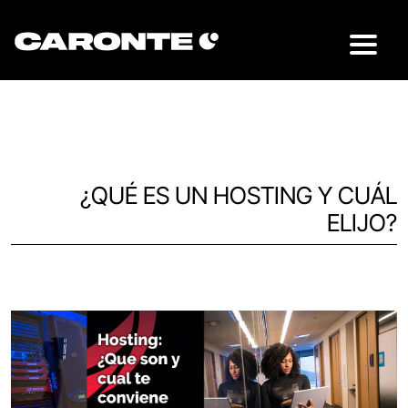
¿QUÉ ES UN HOSTING Y CUÁL
ELIJO?
Volver al blog