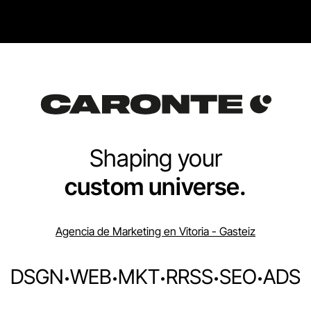
Shaping your
custom universe.
Agencia de Marketing en Vitoria - Gasteiz
DSGN
·
WEB
·
MKT
·
RRSS
·
SEO
·
ADS