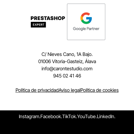
C/ Nieves Cano, 1A Bajo.
01006 Vitoria-Gasteiz, Álava
moc.oidutsetnorac@ofni
945 02 41 46
Política de privacidad
Aviso legal
Política de cookies
Instagram.
Facebook.
TikTok.
YouTube.
LinkedIn.