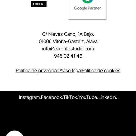
C/ Nieves Cano, 1A Bajo.
01006 Vitoria-Gasteiz, Álava
moc.oidutsetnorac@ofni
945 02 41 46
Política de privacidad
Aviso legal
Política de cookies
Instagram.
Facebook.
TikTok.
YouTube.
LinkedIn.