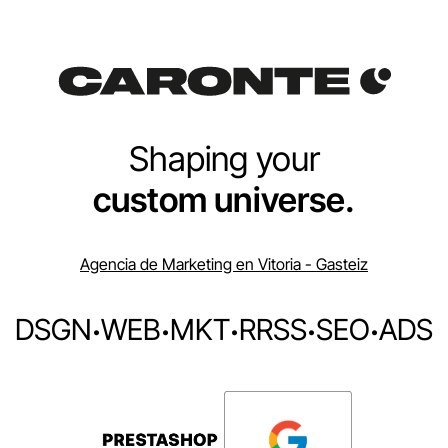
Shaping your
custom universe.
Agencia de Marketing en Vitoria - Gasteiz
DSGN
·
WEB
·
MKT
·
RRSS
·
SEO
·
ADS