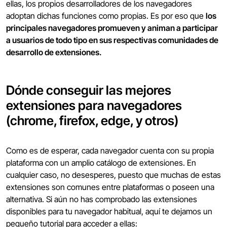
ellas, los propios desarrolladores de los navegadores
adoptan dichas funciones como propias. Es por eso que
los
principales navegadores promueven y animan a participar
a usuarios de todo tipo en sus respectivas comunidades de
desarrollo de extensiones.
Dónde conseguir las mejores
extensiones para navegadores
(chrome, firefox, edge, y otros)
Como es de esperar, cada navegador cuenta con su propia
plataforma con un amplio catálogo de extensiones. En
cualquier caso, no desesperes, puesto que muchas de estas
extensiones son comunes entre plataformas o poseen una
alternativa. Si aún no has comprobado las extensiones
disponibles para tu navegador habitual, aquí te dejamos un
pequeño tutorial para acceder a ellas: