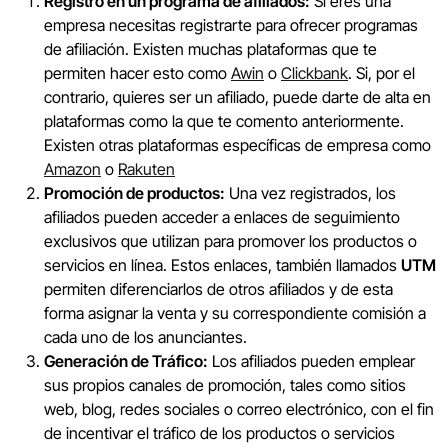
Registro en un programa de afiliados:
Si eres una
empresa necesitas registrarte para ofrecer programas
de afiliación. Existen muchas plataformas que te
permiten hacer esto como
Awin
o
Clickbank
. Si, por el
contrario, quieres ser un afiliado, puede darte de alta en
plataformas como la que te comento anteriormente.
Existen otras plataformas específicas de empresa como
Amazon
o
Rakuten
Promoción de productos:
Una vez registrados, los
afiliados pueden acceder a enlaces de seguimiento
exclusivos que utilizan para promover los productos o
servicios en línea. Estos enlaces, también llamados
UTM
permiten diferenciarlos de otros afiliados y de esta
forma asignar la venta y su correspondiente comisión a
cada uno de los anunciantes.
Generación de Tráfico:
Los afiliados pueden emplear
sus propios canales de promoción, tales como sitios
web, blog, redes sociales o correo electrónico, con el fin
de incentivar el tráfico de los productos o servicios