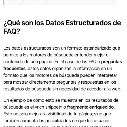
¿Qué son los Datos Estructurados de
FAQ?
Los datos estructurados son un formato estandarizado que
permite a los motores de búsqueda entender mejor el
contenido de una página. En el caso de las FAQ o
preguntas
frecuentes
, estos datos organizan la información en un
formato que los motores de búsqueda pueden interpretar
para mostrar directamente preguntas y respuestas en los
resultados de búsqueda sin necesidad de acceder a la web.
Un ejemplo de cómo esto se muestra en los resultados de
búsqueda es el «rich snippet» o
fragmento enriquecido
.
Esto no solo mejora la visibilidad de tu página, sino que
también aumenta las posibilidades de que los usuarios