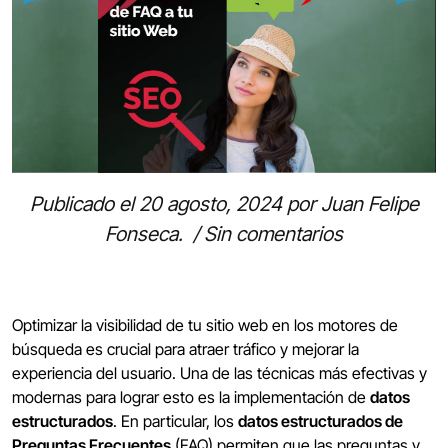
Publicado el
20 agosto, 2024
por
Juan Felipe
Fonseca
.
/
Sin comentarios
Optimizar la visibilidad de tu sitio web en los motores de
búsqueda es crucial para atraer tráfico y mejorar la
experiencia del usuario. Una de las técnicas más efectivas y
modernas para lograr esto es la implementación de
datos
estructurados
. En particular, los
datos estructurados de
Preguntas Frecuentes
(FAQ) permiten que las preguntas y