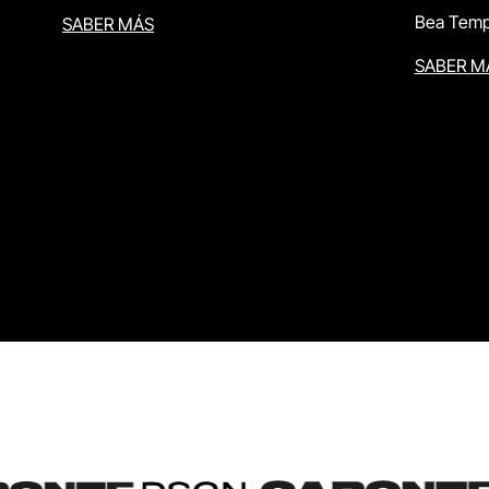
Bea Temp
SABER MÁS
SABER M