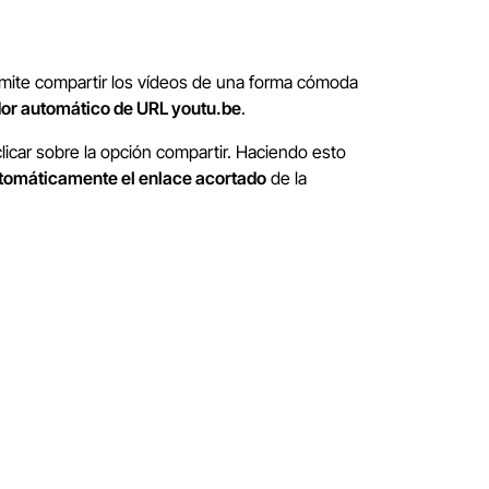
rmite compartir los vídeos de una forma cómoda
or automático de URL youtu.be
.
licar sobre la opción compartir. Haciendo esto
tomáticamente el enlace acortado
de la