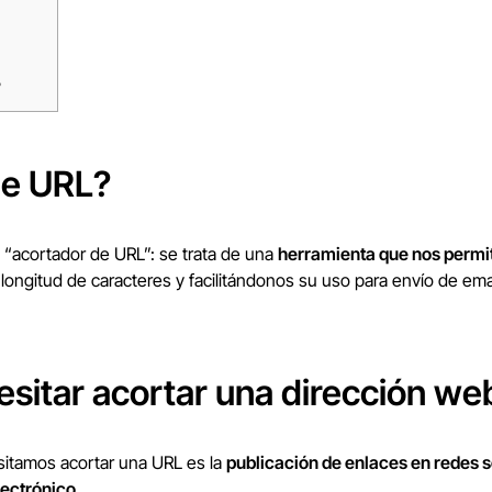
?
de URL?
 “acortador de URL”: se trata de una
herramienta que nos permit
longitud de caracteres y facilitándonos su uso para envío de em
sitar acortar una dirección we
sitamos acortar una URL es la
publicación de enlaces en redes s
lectrónico
.