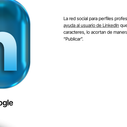
La red social para perfiles prof
ayuda al usuario de LinkedIn
que
caracteres, lo acortan de mane
“Publicar”.
ogle