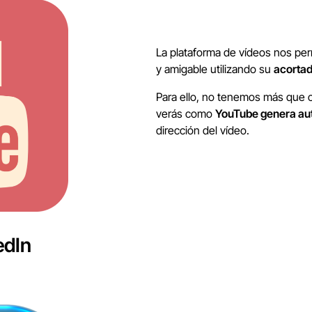
La plataforma de vídeos nos pe
y amigable utilizando su
acortad
Para ello, no tenemos más que c
verás como
YouTube genera au
dirección del vídeo.
edIn