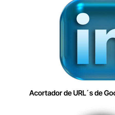
Acortador de URL´s de Go