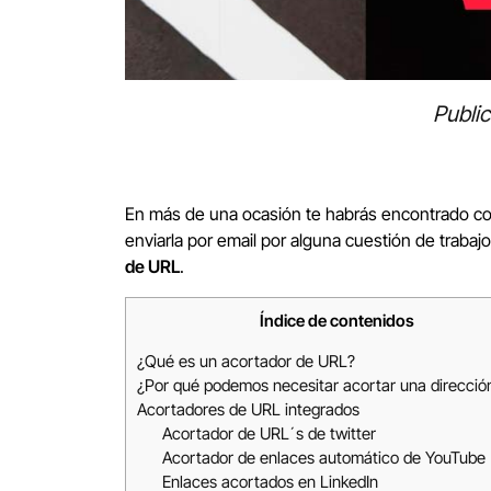
Publi
En más de una ocasión te habrás encontrado con
enviarla por email por alguna cuestión de traba
de URL
.
Índice de contenidos
¿Qué es un acortador de URL?
¿Por qué podemos necesitar acortar una direcci
Acortadores de URL integrados
Acortador de URL´s de twitter
Acortador de enlaces automático de YouTube
Enlaces acortados en LinkedIn