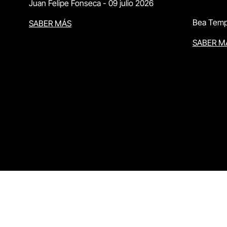
Juan Felipe Fonseca
-
09 julio 2026
Bea Temp
SABER MÁS
SABER M