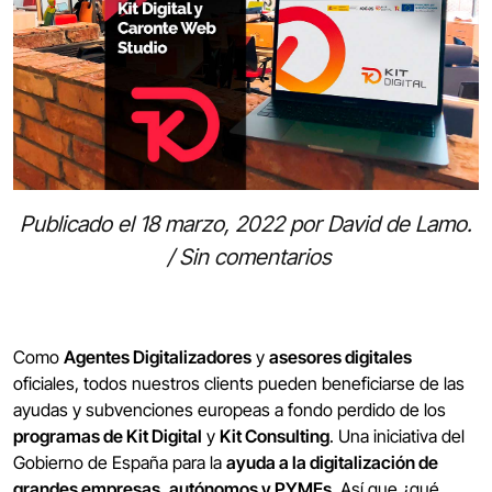
Publicado el
18 marzo, 2022
por
David de Lamo
.
/
Sin comentarios
Como
Agentes Digitalizadores
y
asesores digitales
oficiales, todos nuestros clients pueden beneficiarse de las
ayudas y subvenciones europeas a fondo perdido de los
programas de Kit Digital
y
Kit Consulting
. Una iniciativa del
Gobierno de España para la
ayuda a la digitalización de
grandes empresas, autónomos y PYMEs
. Así que ¿qué