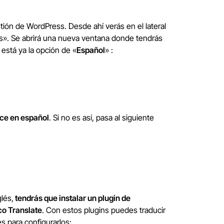
tión de WordPress. Desde ahí verás en el lateral
les». Se abrirá una nueva ventana donde tendrás
 está ya la opción de «
Español
» :
e en español
. Si no es así, pasa al siguiente
lés,
tendrás que instalar un plugin de
co Translate
. Con estos plugins puedes traducir
s para configurarlos: