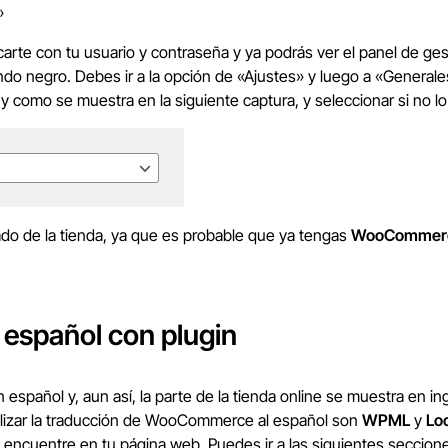
»
arte con tu usuario y contraseña y ya podrás ver el panel de ges
ondo negro. Debes ir a la opción de «Ajustes» y luego a «Genera
l y como se muestra en la siguiente captura, y seleccionar si no lo
ado de la tienda, ya que es probable que ya tengas
WooCommerc
español con plugin
español y, aun así, la parte de la tienda online se muestra en ing
alizar la traducción de WooCommerce al español son
WPML
y
Lo
 encuentre en tu página web. Puedes ir a las siguientes seccione