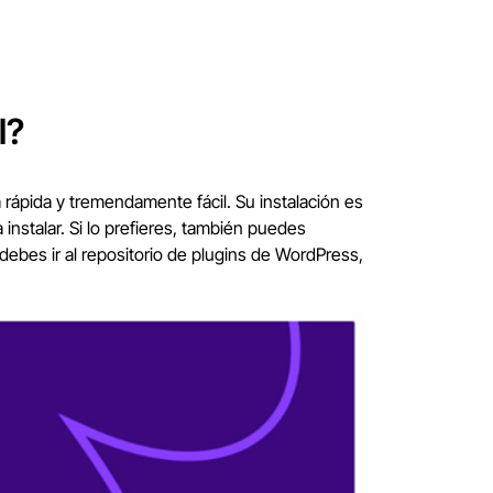
l?
rápida y tremendamente fácil. Su instalación es
nstalar. Si lo prefieres, también puedes
bes ir al repositorio de plugins de WordPress,