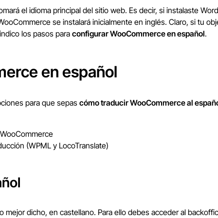
ará el idioma principal del sitio web. Es decir, si instalaste Wo
 WooCommerce se instalará inicialmente en inglés. Claro, si tu ob
 indico los pasos para
configurar WooCommerce en español
.
rce en español
opciones para que sepas
cómo traducir WooCommerce al españ
cir WooCommerce
ducción (WPML y LocoTranslate)
añol
mejor dicho, en castellano. Para ello debes acceder al backoffice