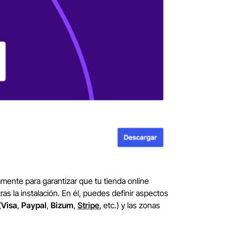
ente para garantizar que tu tienda online
as la instalación. En él, puedes definir aspectos
(
Visa
,
Paypal
,
Bizum
,
Stripe
, etc.) y las zonas