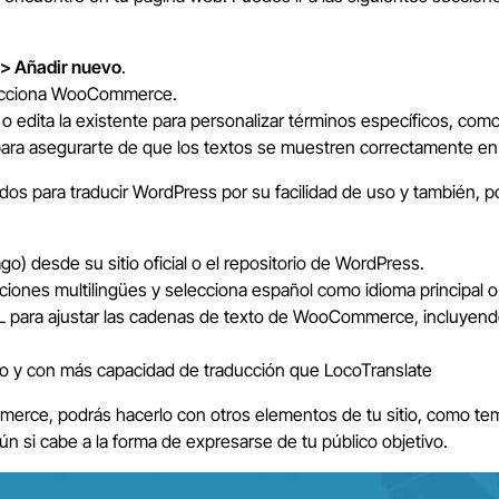
 > Añadir nuevo
.
ecciona WooCommerce.
edita la existente para personalizar términos específicos, como “
 para asegurarte de que los textos se muestren correctamente en
ados para traducir WordPress por su facilidad de uso y también, p
o) desde su sitio oficial o el repositorio de WordPress.
ones multilingües y selecciona español como idioma principal o 
L para ajustar las cadenas de texto de WooCommerce, incluyend
 y con más capacidad de traducción que LocoTranslate
rce, podrás hacerlo con otros elementos de tu sitio, como tema
aún si cabe a la forma de expresarse de tu público objetivo.