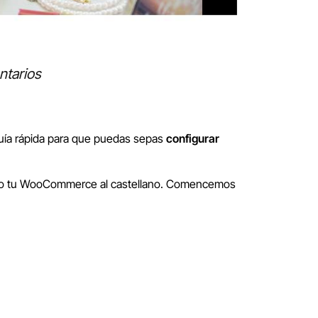
ntarios
guía rápida para que puedas sepas
configurar
ucido tu WooCommerce al castellano. Comencemos