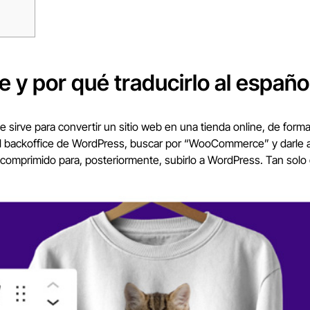
 por qué traducirlo al españo
rve para convertir un sitio web en una tienda online, de forma 
l backoffice de WordPress, buscar por “WooCommerce” y darle a i
primido para, posteriormente, subirlo a WordPress. Tan solo de