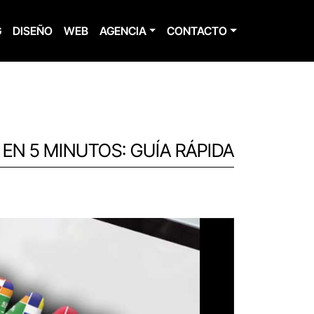
G
DISEÑO
WEB
AGENCIA
CONTACTO
N 5 MINUTOS: GUÍA RÁPIDA