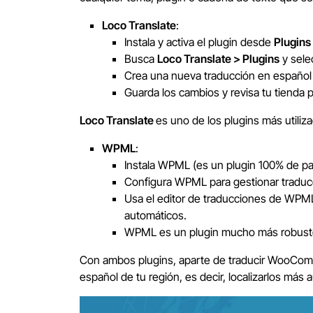
Loco Translate
:
Instala y activa el plugin desde
Plugins
Busca
Loco Translate > Plugins
y sel
Crea una nueva traducción en español o 
Guarda los cambios y revisa tu tienda
Loco Translate
es uno de los plugins más utiliz
WPML
:
Instala WPML (es un plugin 100% de pag
Configura WPML para gestionar traducci
Usa el editor de traducciones de WPM
automáticos.
WPML es un plugin mucho más robusto
Con ambos plugins, aparte de traducir WooComme
español de tu región, es decir, localizarlos más 