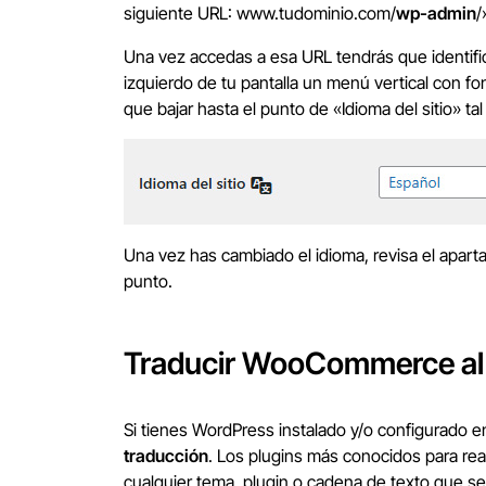
siguiente URL: www.tudominio.com/
wp-admin
/
Una vez accedas a esa URL tendrás que identific
izquierdo de tu pantalla un menú vertical con f
que bajar hasta el punto de «Idioma del sitio» ta
Una vez has cambiado el idioma, revisa el apart
punto.
Traducir WooCommerce al 
Si tienes WordPress instalado y/o configurado en 
traducción
. Los plugins más conocidos para re
cualquier tema, plugin o cadena de texto que se