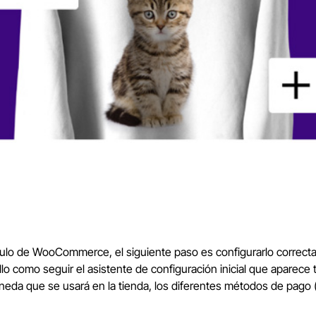
lo de WooCommerce, el siguiente paso es configurarlo correctam
o como seguir el asistente de configuración inicial que aparece tr
oneda que se usará en la tienda, los diferentes métodos de pago 