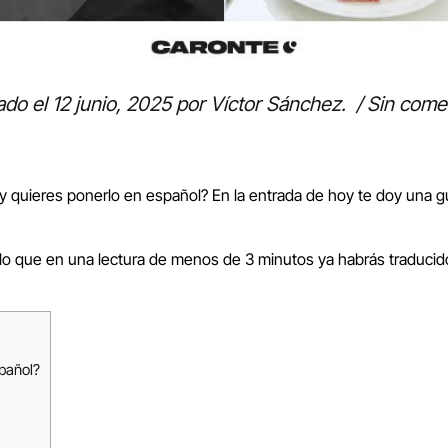
ado el
12 junio, 2025
por
Víctor Sánchez
.
/
Sin come
 quieres ponerlo en español? En la entrada de hoy te doy una 
por lo que en una lectura de menos de 3 minutos ya habrás trad
pañol?