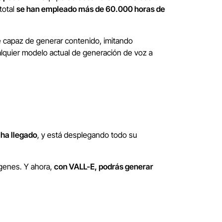
total
se han empleado más de 60.000 horas de
te capaz de generar contenido, imitando
alquier modelo actual de generación de voz a
s ha llegado
, y está desplegando todo su
ágenes. Y ahora,
con VALL-E, podrás generar