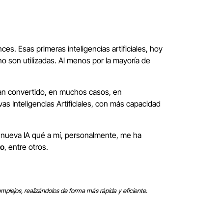
es. Esas primeras inteligencias artificiales, hoy
o son utilizadas. Al menos por la mayoría de
han convertido, en muchos casos, en
 Inteligencias Artificiales, con más capacidad
a nueva IA qué a mí, personalmente, me ha
to
, entre otros.
mplejos, realizándolos de forma más rápida y eficiente.