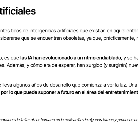
ificiales
ntes tipos de inteligencias artificiales
que existían en aquel entonc
onsiderarse que se encuentran obsoletas, ya que, prácticamente, n
o, es que
las IA han evolucionado a un ritmo endiablado
, y se 
. Además, y cómo era de esperar, han surgido (y surgirán) nuevas
.
lleva algunos años de desarrollo que comienza a ver la luz. Un
y
por lo que puede suponer a futuro en el área del entretenimien
s capaces de imitar al ser humano
en la realización de algunas tareas y procesos co