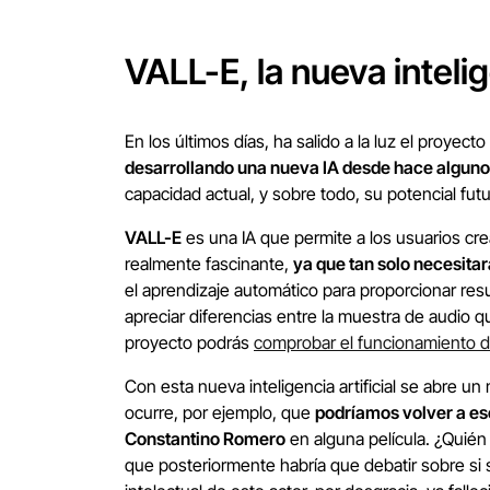
VALL-E, la nueva intelig
En los últimos días, ha salido a la luz el proyecto
desarrollando una nueva IA desde hace algun
capacidad actual, y sobre todo, su potencial fu
VALL-E
es una IA que permite a los usuarios cre
realmente fascinante,
ya que tan solo necesita
el aprendizaje automático para proporcionar res
apreciar diferencias entre la muestra de audio q
proyecto podrás
comprobar el funcionamiento 
Con esta nueva inteligencia artificial se abre u
ocurre, por ejemplo, que
podríamos volver a es
Constantino Romero
en alguna película. ¿Quién 
que posteriormente habría que debatir sobre si s