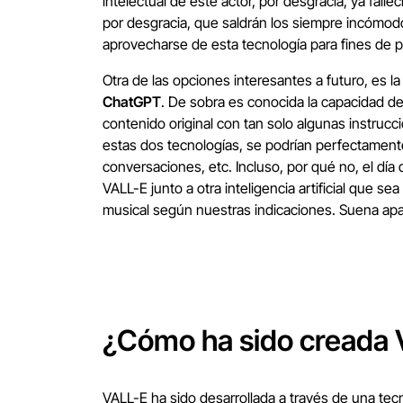
intelectual de este actor, por desgracia, ya falle
por desgracia, que saldrán los siempre incómod
aprovecharse de esta tecnología para fines de p
Otra de las opciones interesantes a futuro, es la
ChatGPT
. De sobra es conocida la capacidad d
contenido original con tan solo algunas instrucc
estas dos tecnologías, se podrían perfectament
conversaciones, etc. Incluso, por qué no, el día 
VALL-E junto a otra inteligencia artificial que s
musical según nuestras indicaciones. Suena ap
¿Cómo ha sido creada
VALL-E ha sido desarrollada a través de una tec