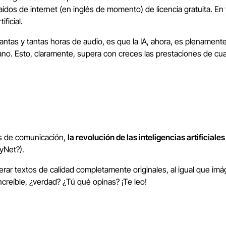
aídos de internet (en inglés de momento) de licencia gratuita. En 
ificial.
 tantas y tantas horas de audio, es que la IA, ahora, es plenamen
ano. Esto, claramente, supera con creces las prestaciones de cu
s de comunicación,
la revolución de las inteligencias artificiale
kyNet?).
erar textos de calidad completamente originales, al igual que im
ncreíble, ¿verdad? ¿Tú qué opinas? ¡Te leo!