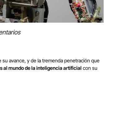
entarios
o de su avance, y de la tremenda penetración que
al mundo de la inteligencia artificial
con su