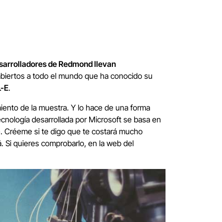
sarrolladores de Redmond llevan
abiertos a todo el mundo que ha conocido su
-E
.
miento de la muestra. Y lo hace de una forma
ecnología desarrollada por Microsoft se basa en
te. Créeme si te digo que te costará mucho
á. Si quieres comprobarlo, en la web del