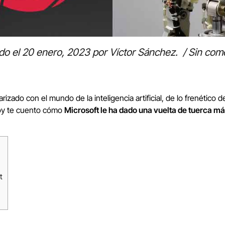
do el
20 enero, 2023
por
Víctor Sánchez
.
/
Sin com
rizado con el mundo de la inteligencia artificial, de lo frenétic
Hoy te cuento cómo
Microsoft le ha dado una vuelta de tuerca más 
t