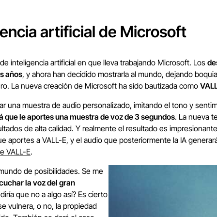
encia artificial de Microsoft
 de inteligencia artificial en que lleva trabajando Microsoft. Los
de
os años
, y ahora han decidido mostrarla al mundo, dejando boqui
turo. La nueva creación de Microsoft ha sido bautizada como
VALL
ar una muestra de audio personalizado, imitando el tono y senti
rá que le aportes una muestra de voz de 3 segundos
. La nueva t
ultados de alta calidad. Y realmente el resultado es impresionan
ue aportes a VALL-E, y el audio que posteriormente la IA generar
de VALL-E
.
n mundo de posibilidades. Se me
cuchar la voz del gran
diría que no a algo así? Es cierto
e vulnera, o no, la propiedad