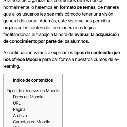
A la hora de organizar los contenidos de los cursos,
normalmente lo haremos en
formato de temas
, de manera
que a los usuarios les sea más cómodo tener una visión
general del curso. Además, este sistema nos permitirá
organizar los contenidos de manera más lógica,
facilitándonos el trabajo a la hora de
evaluar la adquisición
de conocimiento por parte de los alumnos.
A continuación vamos a explicar los
tipos de contenido que
nos ofrece Moodle
para dar forma a nuestros cursos de e-
learning.
Índice de contenidos
Tipos de recursos en Moodle
Foros en Moodle
URL
Página
Archivo
Carpetas en Moodle