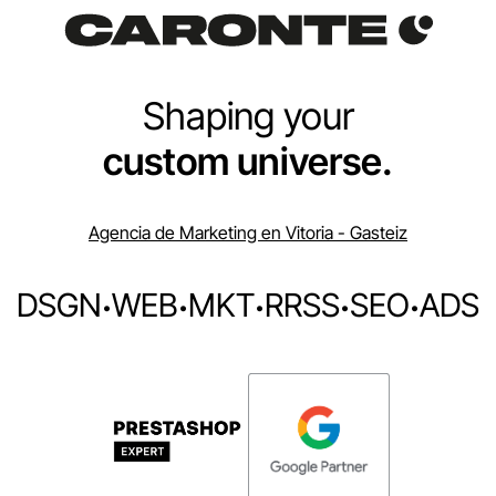
Shaping your
custom universe.
Agencia de Marketing en Vitoria - Gasteiz
DSGN
·
WEB
·
MKT
·
RRSS
·
SEO
·
ADS