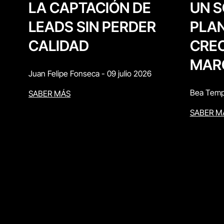
UN S
LA CAPTACIÓN DE
PLAN
LEADS SIN PERDER
CREC
CALIDAD
MAR
Juan Felipe Fonseca
-
09 julio 2026
Bea Temp
SABER MÁS
SABER M