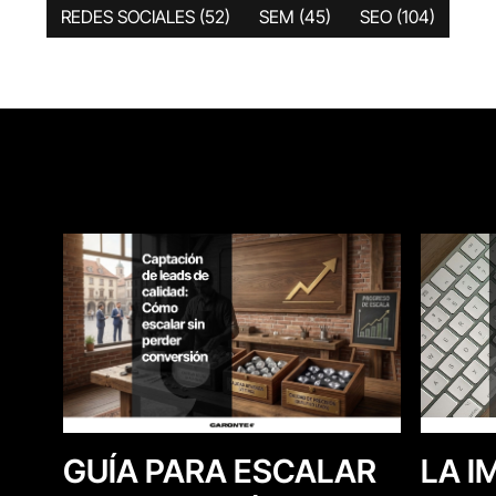
REDES SOCIALES
(52)
SEM
(45)
SEO
(104)
LA I
GUÍA PARA ESCALAR