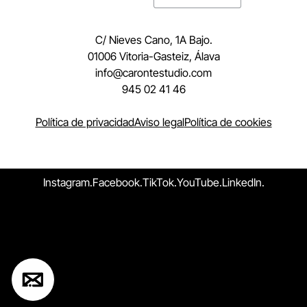
C/ Nieves Cano, 1A Bajo.
01006 Vitoria-Gasteiz, Álava
moc.oidutsetnorac@ofni
945 02 41 46
Política de privacidad
Aviso legal
Política de cookies
Instagram.
Facebook.
TikTok.
YouTube.
LinkedIn.