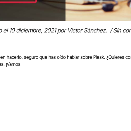
o el
10 diciembre, 2021
por
Víctor Sánchez
.
/
Sin co
en hacerlo, seguro que has oído hablar sobre Plesk. ¿Quieres co
as. ¡Vamos!