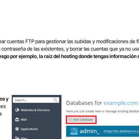
r cuentas FTP para gestionar las subidas y modificaciones de fi
a contraseña de las existentes, y borrar las cuentas que ya no us
sgo por ejemplo, la raíz del hosting donde tengas información s
os y
ses
a