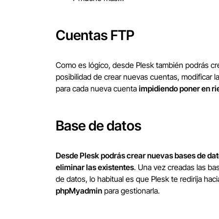
Cuentas FTP
Como es lógico, desde Plesk también podrás crea
posibilidad de crear nuevas cuentas, modificar l
para cada nueva cuenta
impidiendo poner en rie
Base de datos
Desde Plesk podrás crear nuevas bases de dat
eliminar las existentes
. Una vez creadas las ba
de datos, lo habitual es que Plesk te redirija haci
phpMyadmin
para gestionarla.