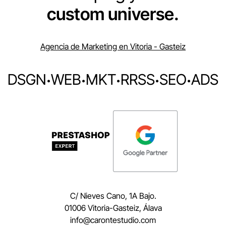
custom universe.
Agencia de Marketing en Vitoria - Gasteiz
DSGN
·
WEB
·
MKT
·
RRSS
·
SEO
·
ADS
C/ Nieves Cano, 1A Bajo.
01006 Vitoria-Gasteiz, Álava
moc.oidutsetnorac@ofni