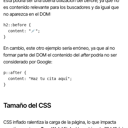
Esta podría ser una buena utilización del
before
, ya que no
es contenido relevante para los buscadores y da igual que
no aparezca en el DOM:
h2::before {
  content: "
";
}
En cambio, este otro ejemplo sería erróneo, ya que al no
formar parte del DOM el contenido del
after
podría no ser
considerado por Google:
p::after {
  content: "Haz tu cita aquí";
}
Tamaño del CSS
CSS inflado ralentiza la carga de la página, lo que impacta