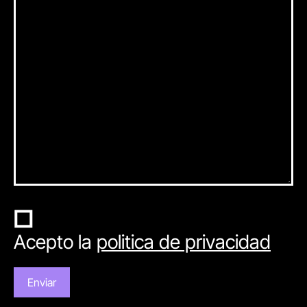
Acepto la
politica de privacidad