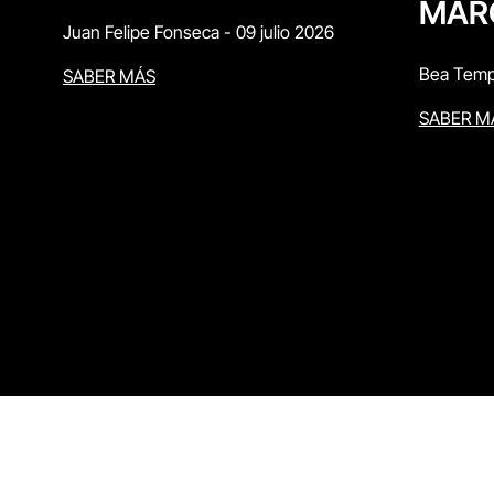
MAR
Juan Felipe Fonseca
-
09 julio 2026
Bea Temp
SABER MÁS
SABER M