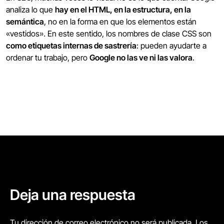
analiza lo que
hay en el HTML, en la estructura, en la
semántica
, no en la forma en que los elementos están
«vestidos». En este sentido, los nombres de clase CSS son
como etiquetas internas de sastrería
: pueden ayudarte a
ordenar tu trabajo, pero
Google no las ve ni las valora
.
Deja una respuesta
Tu dirección de correo electrónico no será publicada. Los