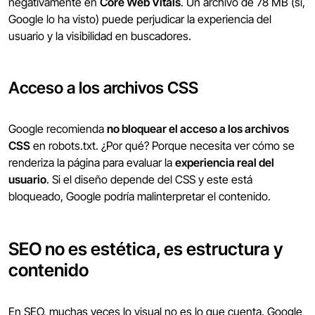
negativamente en
Core Web Vitals
. Un archivo de 78 MB (sí,
Google lo ha visto) puede perjudicar la experiencia del
usuario y la visibilidad en buscadores.
Acceso a los archivos CSS
Google recomienda
no bloquear el acceso a los archivos
CSS
en robots.txt. ¿Por qué? Porque necesita ver cómo se
renderiza la página para evaluar la
experiencia real del
usuario
. Si el diseño depende del CSS y este está
bloqueado, Google podría malinterpretar el contenido.
SEO no es estética, es estructura y
contenido
En SEO, muchas veces lo visual no es lo que cuenta. Google