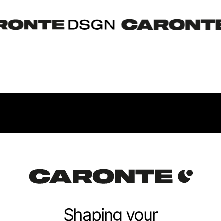
Shaping your