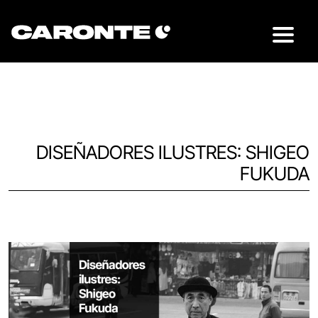
DISEÑADORES ILUSTRES: SHIGEO
FUKUDA
Volver al blog