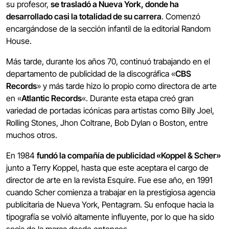
su profesor,
se trasladó a Nueva York, donde ha
desarrollado casi la totalidad de su carrera
. Comenzó
encargándose de la sección infantil de la editorial Random
House.
Más tarde, durante los años 70, continuó trabajando en el
departamento de publicidad de la discográfica «
CBS
Records
» y más tarde hizo lo propio como directora de arte
en «
Atlantic Records
«. Durante esta etapa creó gran
variedad de portadas icónicas para artistas como Billy Joel,
Rolling Stones, Jhon Coltrane, Bob Dylan o Boston, entre
muchos otros.
En 1984
fundó la compañía de publicidad «Koppel & Scher»
junto a Terry Koppel, hasta que este aceptara el cargo de
director de arte en la revista Esquire. Fue ese año, en 1991
cuando Scher comienza a trabajar en la prestigiosa agencia
publicitaria de Nueva York, Pentagram. Su enfoque hacia la
tipografía se volvió altamente influyente, por lo que ha sido