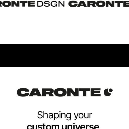
Shaping your
custom universe.