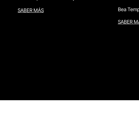
Bea Temp
SABER MÁS
SABER M