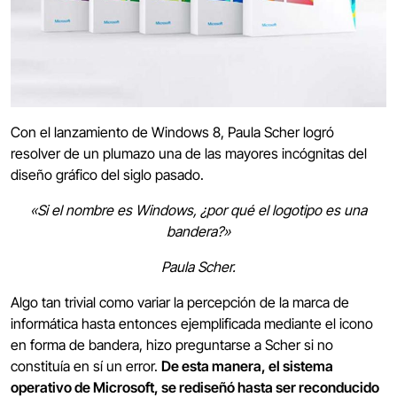
Con el lanzamiento de Windows 8, Paula Scher logró
resolver de un plumazo una de las mayores incógnitas del
diseño gráfico del siglo pasado.
«Si el nombre es Windows, ¿por qué el logotipo es una
bandera?»
Paula Scher.
Algo tan trivial como variar la percepción de la marca de
informática hasta entonces ejemplificada mediante el icono
en forma de bandera, hizo preguntarse a Scher si no
constituía en sí un error.
De esta manera, el sistema
operativo de Microsoft, se rediseñó hasta ser reconducido