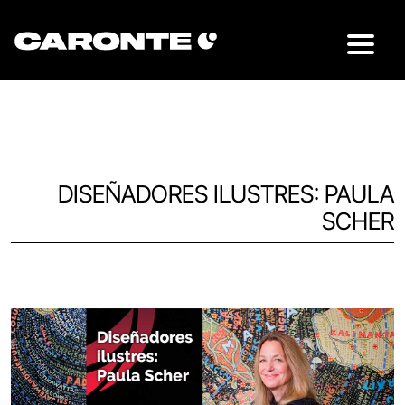
DISEÑADORES ILUSTRES: PAULA
SCHER
Volver al blog