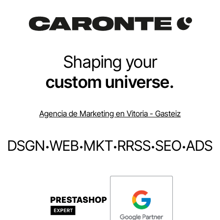
Shaping your
custom universe.
Agencia de Marketing en Vitoria - Gasteiz
DSGN
·
WEB
·
MKT
·
RRSS
·
SEO
·
ADS