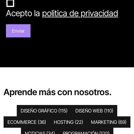
Acepto la
politica de privacidad
Aprende más con nosotros.
DISEÑO GRÁFICO
(115)
DISEÑO WEB
(110)
ECOMMERCE
(36)
HOSTING
(22)
MARKETING
(69)
NOTICIAS
(34)
PROGRAMACIÓN
(120)