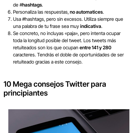
de #
hashtags
.
Personaliza las respuestas,
no automatices
.
Usa #hashtags, pero sin excesos. Utiliza siempre que
una palabra de tu frase sea muy
indicativa
.
Se concreto, no incluyas «paja», pero intenta ocupar
toda la longitud posible del tweet. Los tweets más
retuiteados son los que ocupan
entre 141 y 280
caracteres. Tendrás el doble de oportunidades de ser
retuiteado gracias a este consejo.
10 Mega consejos Twitter para
principiantes