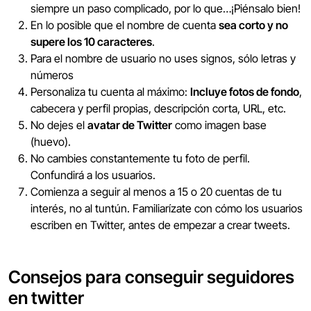
siempre un paso complicado, por lo que…¡Piénsalo bien!
En lo posible que el nombre de cuenta
sea corto y no
supere los 10 caracteres
.
Para el nombre de usuario no uses signos, sólo letras y
números
Personaliza tu cuenta al máximo:
Incluye fotos de fondo
,
cabecera y perfil propias, descripción corta, URL, etc.
No dejes el
avatar de Twitter
como imagen base
(huevo).
No cambies constantemente tu foto de perfil.
Confundirá a los usuarios.
Comienza a seguir al menos a 15 o 20 cuentas de tu
interés, no al tuntún. Familiarízate con cómo los usuarios
escriben en Twitter, antes de empezar a crear tweets.
Consejos para conseguir seguidores
en twitter