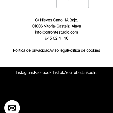
C/ Nieves Cano, 1A Bajo.
01006 Vitoria-Gasteiz, Álava
moc.oidutsetnorac@ofni
945 02 41 46
Política de privacidad
Aviso legal
Política de cookies
Instagram.
Facebook.
TikTok.
YouTube.
LinkedIn.