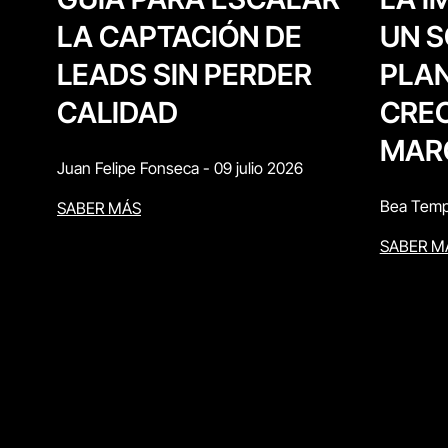
UN S
LA CAPTACIÓN DE
PLAN
LEADS SIN PERDER
CREC
CALIDAD
MAR
Juan Felipe Fonseca
-
09 julio 2026
Bea Temp
SABER MÁS
SABER M