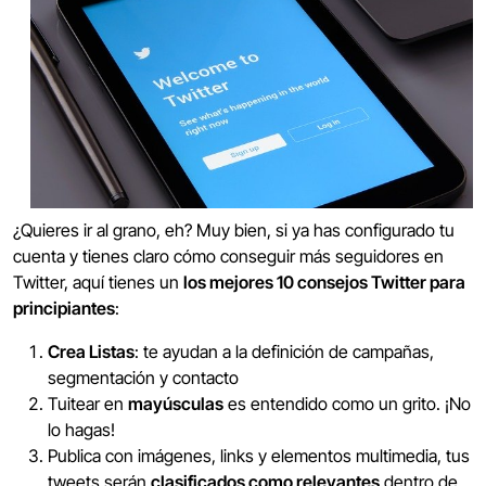
¿Quieres ir al grano, eh? Muy bien, si ya has configurado tu
cuenta y tienes claro cómo conseguir más seguidores en
Twitter, aquí tienes un
los mejores 10 consejos Twitter para
principiantes
:
Crea Listas
: te ayudan a la definición de campañas,
segmentación y contacto
Tuitear en
mayúsculas
es entendido como un grito. ¡No
lo hagas!
Publica con imágenes, links y elementos multimedia, tus
tweets serán
clasificados como relevantes
dentro de