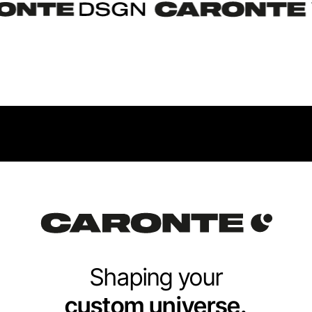
Shaping your
custom universe.