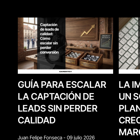
LA I
GUÍA PARA ESCALAR
UN S
LA CAPTACIÓN DE
PLAN
LEADS SIN PERDER
CREC
CALIDAD
MAR
Juan Felipe Fonseca
-
09 julio 2026