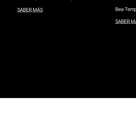
Bea Temp
SABER MÁS
SABER M