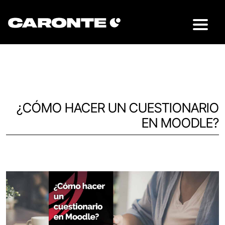
¿CÓMO HACER UN CUESTIONARIO
EN MOODLE?
Volver al blog