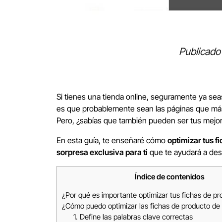
Publicado
Si tienes una tienda online, seguramente ya sea
es que probablemente sean las páginas que más 
Pero, ¿sabías que también pueden ser tus mejore
En esta guía, te enseñaré cómo
optimizar tus f
sorpresa exclusiva para ti
que te ayudará a desa
Índice de contenidos
¿Por qué es importante optimizar tus fichas de p
¿Cómo puedo optimizar las fichas de producto d
1. Define las palabras clave correctas