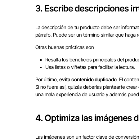
3. Escribe descripciones irr
La descripción de tu producto debe ser informati
párrafo. Puede ser un término similar que haga re
Otras buenas prácticas son
Resalta los beneficios principales del produ
Usa listas o viñetas para facilitar la lectura.
Por último,
evita contenido duplicado
. El conte
Si no fuera así, quizás deberías plantearte cre
una mala experiencia de usuario y además puede
4. Optimiza las imágenes d
Las imágenes son un factor clave de conversión.