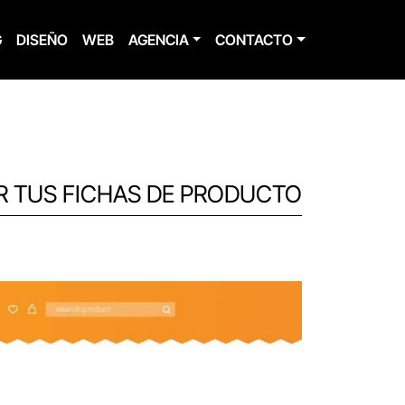
G
DISEÑO
WEB
AGENCIA
CONTACTO
R TUS FICHAS DE PRODUCTO