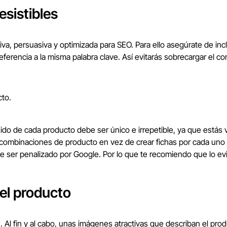
esistibles
va, persuasiva y optimizada para SEO. Para ello asegúrate de incl
ferencia a la misma palabra clave. Así evitarás sobrecargar el con
cto.
nido de cada producto debe ser único e irrepetible, ya que estás
ar combinaciones de producto en vez de crear fichas por cada uno
 ser penalizado por Google. Por lo que te recomiendo que lo evi
el producto
 Al fin y al cabo, unas imágenes atractivas que describan el pr