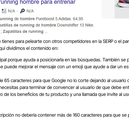
 tienes para pelearte con otros competidores en la SERP o el pan
uí dividimos el contenido en:
ipal porque ayuda a posicionarla en las búsquedas. También se p
 se puede mejorar el mensaje con un emoji que ayude a dar un esti
e 65 caracteres para que Google no lo corte dejando al usuario c
cesitas para terminar de convencer al usuario de que debe entr
o de los beneficios de tu producto y una llamada que invite al us
descripción no debería contener más de 160 caracteres para que s