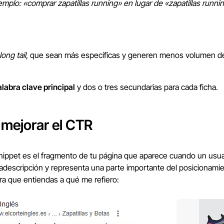
emplo: «comprar zapatillas running» en lugar de «zapatillas runni
long tail
, que sean más específicas y generen menos volumen de
alabra clave principal
y dos o tres secundarias para cada ficha.
 mejorar el CTR
nippet es el fragmento de tu página que aparece cuando un usua
adescripción y representa una parte importante del posicionamie
a que entiendas a qué me refiero: