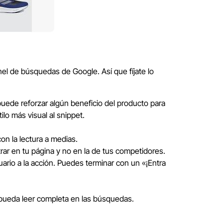
el de búsquedas de Google. Así que fíjate lo
uede reforzar algún beneficio del producto para
lo más visual al snippet.
on la lectura a medias.
ar en tu página y no en la de tus competidores.
uario a la acción. Puedes terminar con un «¡Entra
e pueda leer completa en las búsquedas.