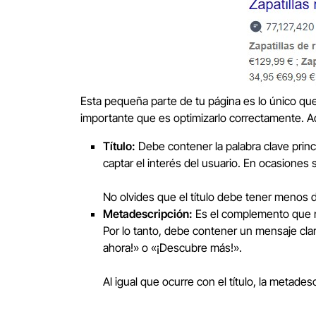
Esta pequeña parte de tu página es lo único que
importante que es optimizarlo correctamente. Aq
Título:
Debe contener la palabra clave princ
captar el interés del usuario. En ocasiones
No olvides que el título debe tener menos d
Metadescripción:
Es el complemento que ne
Por lo tanto, debe contener un mensaje clar
ahora!» o «¡Descubre más!».
Al igual que ocurre con el título, la meta