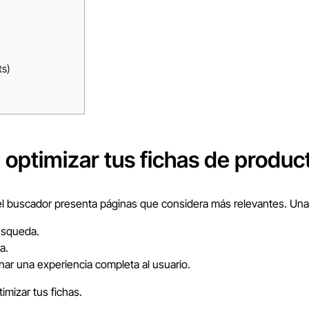
ts)
 optimizar tus fichas de produ
 buscador presenta páginas que considera más relevantes. Una 
úsqueda.
a.
nar una experiencia completa al usuario.
imizar tus fichas.