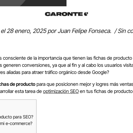
 el
28 enero, 2025
por
Juan Felipe Fonseca
.
/
Sin c
s consciente de la importancia que tienen las fichas de producto
generen conversiones, ya que al fin y al cabo los usuarios vis
s aliadas para atraer tráfico orgánico desde Google?
ichas de producto
para que posicionen mejor y logres más ventas. 
rrollar esta tarea de
optimización SEO
en tus fichas de producto.
roducto para SEO?
e mi e-commerce?