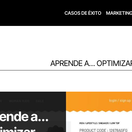
CASOS DE ÉXITO
MARKETIN
APRENDE A… OPTIMIZA