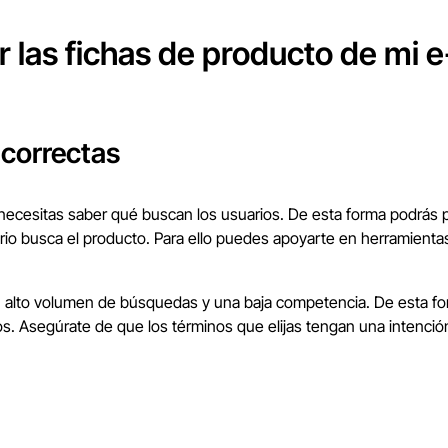
 las fichas de producto de mi
e correctas
 necesitas saber qué buscan los usuarios. De esta forma podrás p
suario busca el producto. Para ello puedes apoyarte en herramie
alto volumen de búsquedas y una baja competencia. De esta for
. Asegúrate de que los términos que elijas tengan una intención