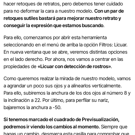
hacer retoques de retratos, pero debemos tener cuidado
para no deformar la cara a nuestro modelo.
Con un par de
retoques sutiles bastará para mejorar nuestro retrato y
conseguir la expresión que estamos buscando
.
Para ello, comenzamos por abrir esta herramienta
seleccionando en el menú de arriba la opción Filtros: Licuar.
En nueva ventana que se abre, veremos distintas opciones
en el lado derecho. Por ahora, nos vamos a centrar en las
propiedades de
«Licuar con detección de rostros»
.
Como queremos realzar la mirada de nuestro modelo, vamos
a agrandar un poco sus ojos y a alinearlos verticalmente.
Para ello, subiremos la anchura de los dos ojos al número 8 y
la inclinación a 22. Por último, para perfilar su nariz,
bajaremos la anchura a -50.
Si tenemos marcado el cuadrado de Previsualización,
podremos ir viendo los cambios al momento.
Siempre que
hagas un cambio, desmarca esta casilla para comprobar que