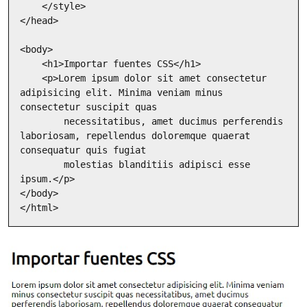
    </style>

</head>

<body>

    <h1>Importar fuentes CSS</h1>

    <p>Lorem ipsum dolor sit amet consectetur 
adipisicing elit. Minima veniam minus 
consectetur suscipit quas

        necessitatibus, amet ducimus perferendis 
laboriosam, repellendus doloremque quaerat 
consequatur quis fugiat

        molestias blanditiis adipisci esse 
ipsum.</p>

</body>

</html>