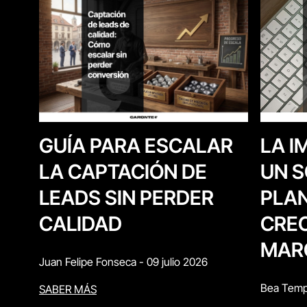
LA I
GUÍA PARA ESCALAR
UN S
LA CAPTACIÓN DE
PLAN
LEADS SIN PERDER
CREC
CALIDAD
MAR
Juan Felipe Fonseca
-
09 julio 2026
Bea Temp
SABER MÁS