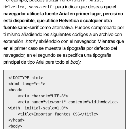
para indicar que deseas
que el
Helvetica, sans-serif;
navegador utilice la fuente Arial en primer lugar, pero si no
está disponible, que utilice Helvetica o cualquier otra
fuente sans-serif
como alternativa. Puedes comprobarlo por
ti mismo añadiendo los siguientes códigos a un archivo con
extensión
.html
y abriéndolo con el navegador. Mientras que
en el primer caso se muestra la tipografía por defecto del
navegador, en el segundo se especifica una tipografía
principal de tipo Arial para todo el
body
:
<!DOCTYPE html>

<html lang="es">

<head>

    <meta charset="UTF-8">

    <meta name="viewport" content="width=device-
width, initial-scale=1.0">

    <title>Importar fuentes CSS</title>

</head>

<body>
