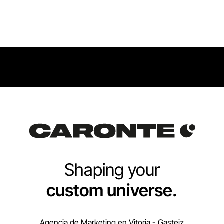
Shaping your
custom universe.
Agencia de Marketing en Vitoria - Gasteiz