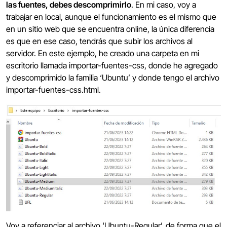
las fuentes, debes descomprimirlo
. En mi caso, voy a
trabajar en local, aunque el funcionamiento es el mismo que
en un sitio web que se encuentra online, la única diferencia
es que en ese caso, tendrás que subir los archivos al
servidor. En este ejemplo, he creado una carpeta en mi
escritorio llamada importar-fuentes-css, donde he agregado
y descomprimido la familia ‘Ubuntu’ y donde tengo el archivo
importar-fuentes-css.html.
Voy a referenciar al archivo ‘Ubuntu-Regular’, de forma que el