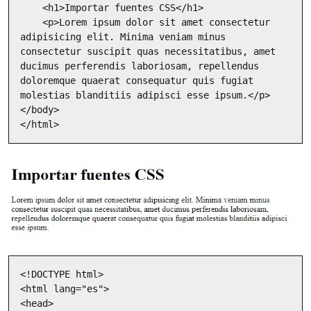
    <h1>Importar fuentes CSS</h1>

    <p>Lorem ipsum dolor sit amet consectetur 
adipisicing elit. Minima veniam minus 
consectetur suscipit quas necessitatibus, amet 
ducimus perferendis laboriosam, repellendus 
doloremque quaerat consequatur quis fugiat 
molestias blanditiis adipisci esse ipsum.</p>

</body>

</html>
<!DOCTYPE html>

<html lang="es">

<head>
