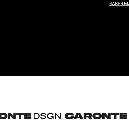
SABER M