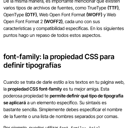
De la misma manera, es importante mencionar que existen
varios tipos de archivos de fuentes, como TrueType
(TTF)
,
OpenType
(OTF)
, Web Open Font Format
(WOFF)
y Web
Open Font Format 2
(WOFF2)
, cada uno con sus
características y compatibilidad específicas. En los siguientes
puntos hago un repaso de todos estos aspectos.
font-family: la propiedad CSS para
definir tipografías
Cuando se trata de darle estilo a los textos en tu página web,
la
propiedad CSS font-family
es tu mejor amiga. Esta
poderosa propiedad te
permite definir qué tipo de tipografía
se aplicará
a un elemento específico. Su sintaxis es
bastante sencilla. Simplemente debes especificar el nombre
de la fuente o una lista de nombres separados por comas.
Por ejemplo, puedes utilizar
font-family: Arial,