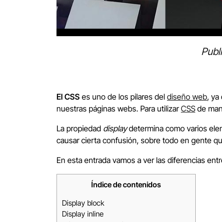
Publ
El CSS
es uno de los pilares del
diseño web
, ya
nuestras páginas webs. Para utilizar
CSS
de mane
La propiedad
display
determina como varios elem
causar cierta confusión, sobre todo en gente q
En esta entrada vamos a ver las diferencias ent
Índice de contenidos
Display block
Display inline