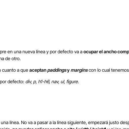
pre en una nueva línea y por defecto va a
ocupar el ancho comp
ma de otro.
en cuanto a que
aceptan
paddings
y
margins
con lo cual tenemos
por defecto:
div, p, h1-h6, nav, ul, figure
.
 una línea. No va a pasar a la línea siguiente, empezará justo de