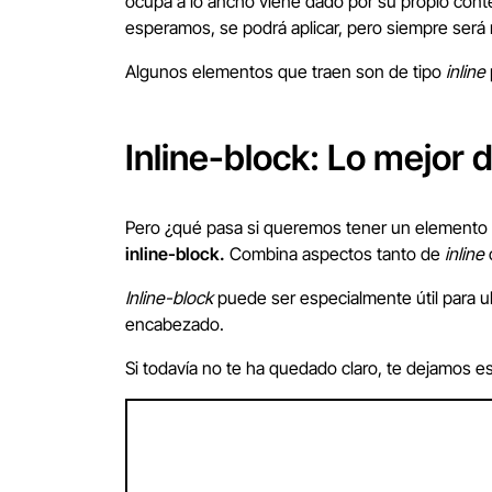
ocupa a lo ancho viene dado por su propio cont
esperamos, se podrá aplicar, pero siempre será 
Algunos elementos que traen son de tipo
inline
Inline-block: Lo mejo
Pero ¿qué pasa si queremos tener un elemento
inline-block.
Combina aspectos tanto de
inline
Inline-block
puede ser especialmente útil para 
encabezado.
Si todavía no te ha quedado claro, te dejamos 