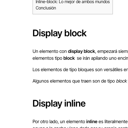
Inline-block: Lo mejor de ambos mundos
Conclusión
Display block
Un elemento con
display block
, empezará siem
elementos tipo
block
se irán apilando uno enci
Los elementos de tipo bloques son versátiles 
Algunos elementos que traen son de tipo
block
Display inline
Por otro lado, un elemento
inline
es literalmente