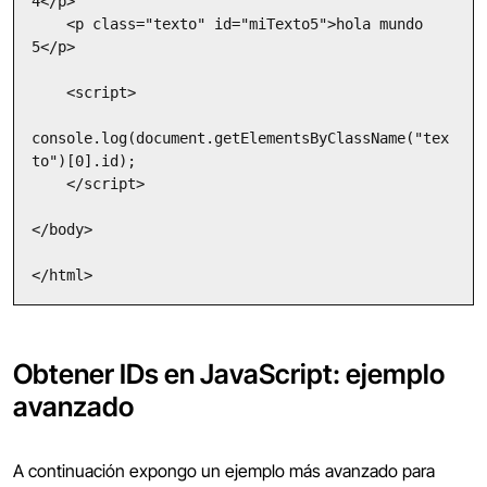
4</p>

    <p class="texto" id="miTexto5">hola mundo 
5</p>

    <script>

console.log(document.getElementsByClassName("tex
to")[0].id);

    </script>

</body>

</html>
Obtener IDs en JavaScript: ejemplo
avanzado
A continuación expongo un ejemplo más avanzado para