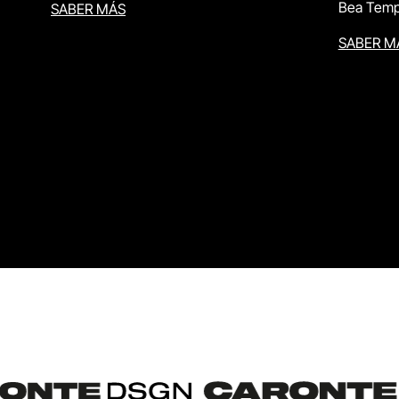
Bea Temp
SABER MÁS
SABER M