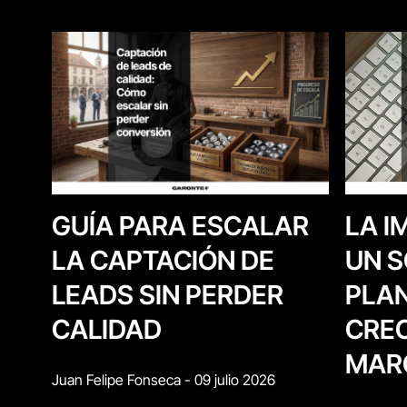
LA I
GUÍA PARA ESCALAR
UN S
LA CAPTACIÓN DE
PLAN
LEADS SIN PERDER
CREC
CALIDAD
MAR
Juan Felipe Fonseca
-
09 julio 2026