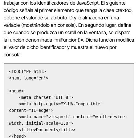
trabajar con los identificadores de JavaScript. El siguiente
código señala al primer elemento que tenga la clase «texto»,
obtiene el valor de su atributo ID y lo almacena en una
variable (mostrándolo en consola). En segundo lugar, define
que cuando se produzca un scroll en la ventana, se dispare
la función denominada «miFuncion()». Dicha función modifica
el valor de dicho identificador y muestra el nuevo por
consola.
<!DOCTYPE html>

<html lang="en">

<head>

    <meta charset="UTF-8">

    <meta http-equiv="X-UA-Compatible" 
content="IE=edge">

    <meta name="viewport" content="width=device-
width, initial-scale=1.0">

    <title>Document</title>

</head>
