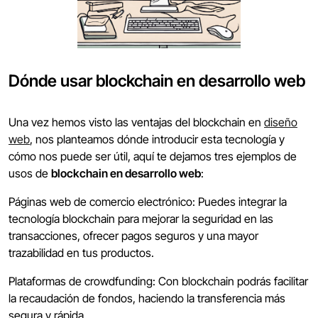
Dónde usar blockchain en desarrollo web
Una vez hemos visto las ventajas del blockchain en
diseño
web
, nos planteamos dónde introducir esta tecnología y
cómo nos puede ser útil, aquí te dejamos tres ejemplos de
usos de
blockchain en desarrollo web
:
Páginas web de comercio electrónico: Puedes integrar la
tecnología blockchain para mejorar la seguridad en las
transacciones, ofrecer pagos seguros y una mayor
trazabilidad en tus productos.
Plataformas de crowdfunding: Con blockchain podrás facilitar
la recaudación de fondos, haciendo la transferencia más
segura y rápida.