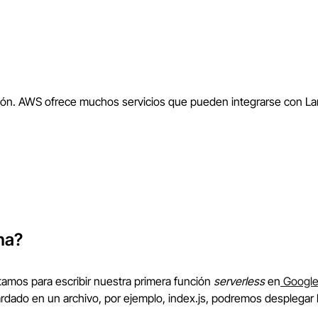
ración. AWS ofrece muchos servicios que pueden integrarse con 
na?
amos para escribir nuestra primera función
serverless
en
Google
dado en un archivo, por ejemplo, index.js, podremos desplegar 