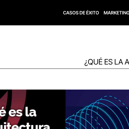
CASOS DE ÉXITO
MARKETIN
¿QUÉ ES LA 