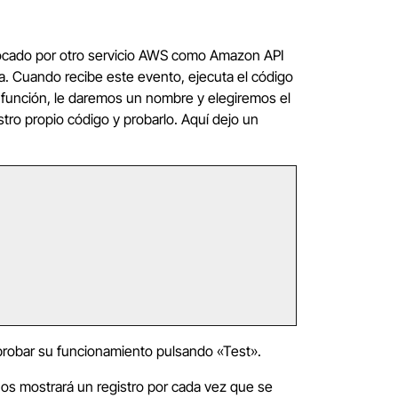
ocado por otro servicio AWS como Amazon API
 Cuando recibe este evento, ejecuta el código
a función, le daremos un nombre y elegiremos el
tro propio código y probarlo. Aquí dejo un
probar su funcionamiento pulsando «Test».
os mostrará un registro por cada vez que se