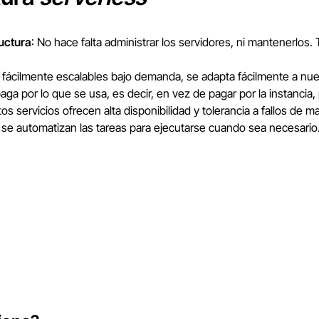
uctura
: No hace falta administrar los servidores, ni mantenerlos
n fácilmente escalables bajo demanda, se adapta fácilmente a nu
paga por lo que se usa, es decir, en vez de pagar por la instancia
tos servicios ofrecen alta disponibilidad y tolerancia a fallos de
s se automatizan las tareas para ejecutarse cuando sea necesario