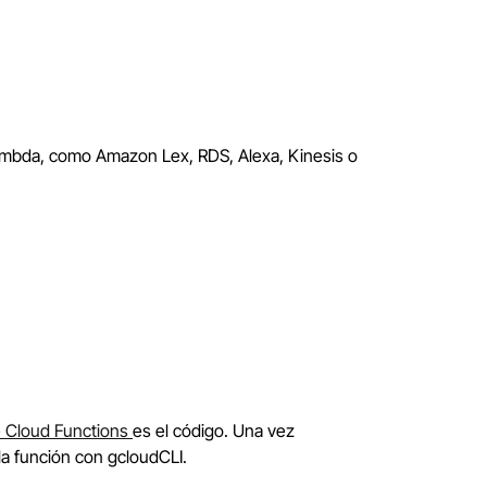
Lambda, como Amazon Lex, RDS, Alexa, Kinesis o
 Cloud Functions
es el código. Una vez
la función con gcloudCLI.