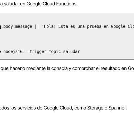
ra saludar en Google Cloud Functions.
e nodejs16 --trigger-topic saludar
s que hacerlo mediante la consola y comprobar el resultado en G
todos los servicios de Google Cloud, como Storage o Spanner.