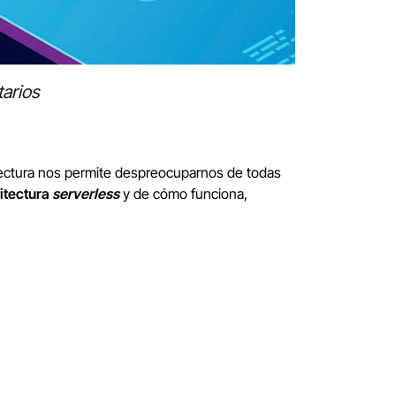
arios
tectura nos permite despreocuparnos de todas
itectura
serverless
y de cómo funciona,