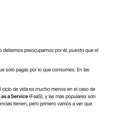
e no debemos preocuparnos por él, puesto que el
que solo pagas por lo que consumes. En las
El ciclo de vida es mucho menos en el caso de
 as a Service
(FaaS), y las más populares son
ncias tienen, pero primero vamos a ver que