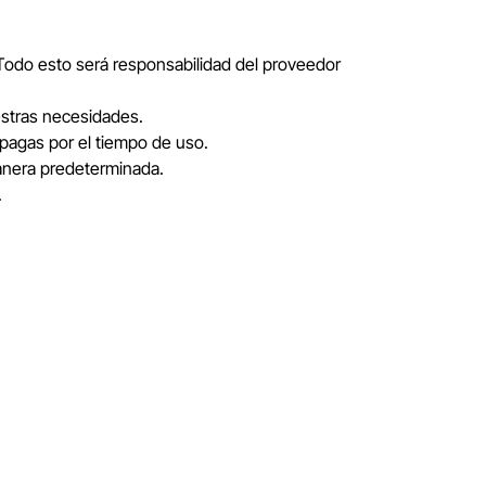
. Todo esto será responsabilidad del proveedor
estras necesidades.
, pagas por el tiempo de uso.
 manera predeterminada.
.