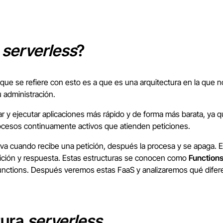
a
serverless
?
 lo que se refiere con esto es a que es una arquitectura en la qu
 administración.
r y ejecutar aplicaciones más rápido y de forma más barata, ya 
rocesos continuamente activos que atienden peticiones.
tiva cuando recibe una petición, después la procesa y se apaga. 
etición y respuesta. Estas estructuras se conocen como
Functions
ctions. Después veremos estas FaaS y analizaremos qué difere
tura
serverless