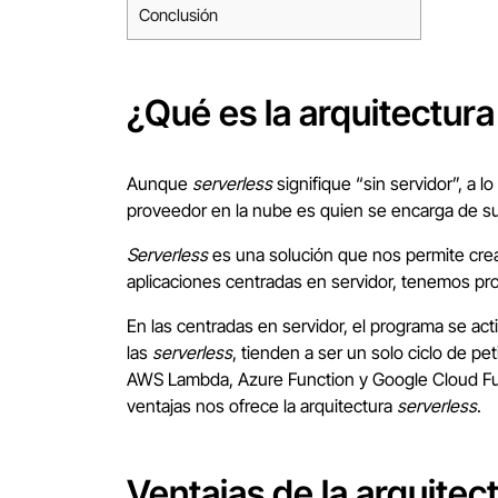
Conclusión
¿Qué es la arquitectur
Aunque
serverless
signifique “sin servidor”, a
proveedor en la nube es quien se encarga de su
Serverless
es una solución que nos permite crea
aplicaciones centradas en servidor, tenemos p
En las centradas en servidor, el programa se ac
las
serverless
, tienden a ser un solo ciclo de p
AWS Lambda, Azure Function y Google Cloud Fun
ventajas nos ofrece la arquitectura
serverless
.
Ventajas de la arquitec