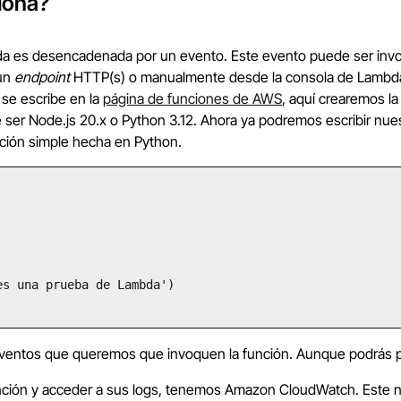
iona?
da es desencadenada por un evento. Este evento puede ser inv
 un
endpoint
HTTP(s) o manualmente desde la consola de Lambda.
 se escribe en la
página de funciones de AWS
, aquí crearemos l
 ser Node.js 20.x o Python 3.12. Ahora ya podremos escribir nues
ción simple hecha en Python.
 eventos que queremos que invoquen la función. Aunque podrás 
unción y acceder a sus logs, tenemos Amazon CloudWatch. Este n