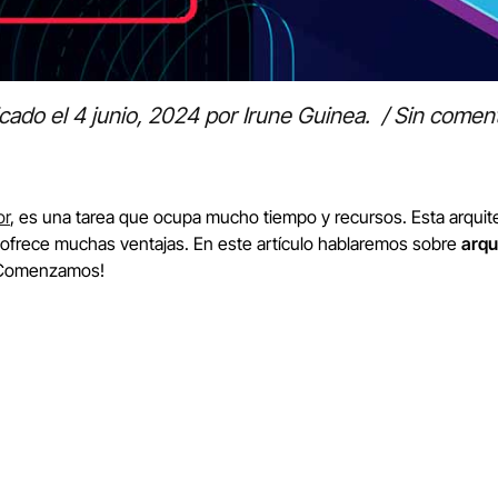
icado el
4 junio, 2024
por
Irune Guinea
.
/
Sin coment
or
, es una tarea que ocupa mucho tiempo y recursos. Esta arqui
s ofrece muchas ventajas. En este artículo hablaremos sobre
arqu
 ¡Comenzamos!