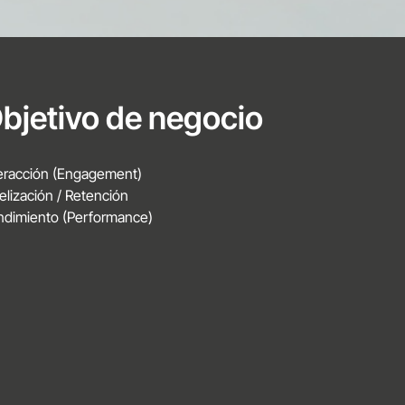
bjetivo de negocio
teracción (Engagement)
elización / Retención
ndimiento (Performance)