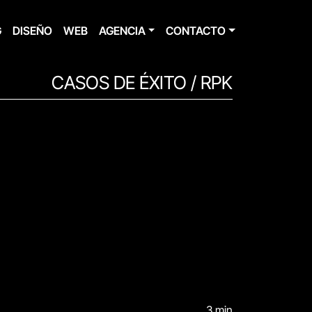
G
DISEÑO
WEB
AGENCIA
CONTACTO
CASOS DE ÉXITO /
RPK
3 min