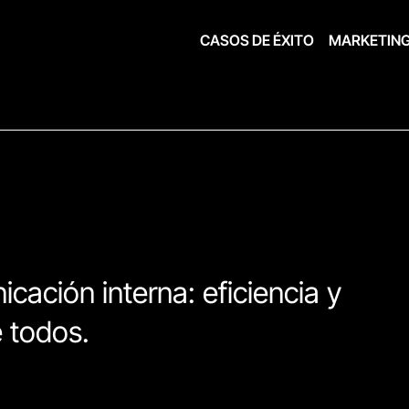
CASOS DE ÉXITO
MARKETIN
ación interna: eficiencia y
 todos.