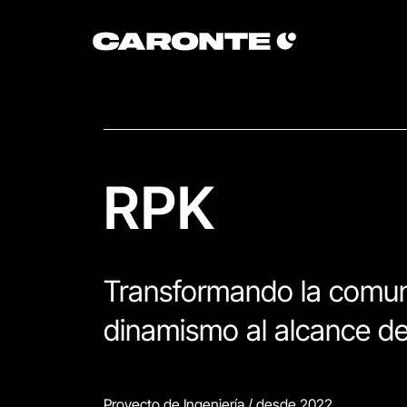
RPK
Transformando la comunic
dinamismo al alcance de
Proyecto de Ingeniería / desde 2022